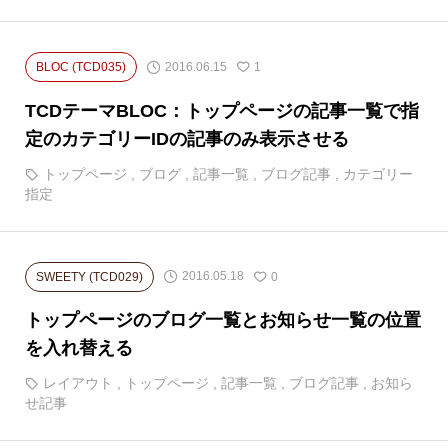
2016.06.15
BLOC (TCD035)
1
TCDテーマBLOC：トップページの記事一覧で指
定のカテゴリーIDの記事のみ表示させる
トップページ
,
ブログ
,
記事一覧
,
ブログ記事
,
カテゴリー
指定
2016.05.18
SWEETY (TCD029)
0
トップページのブログ一覧とお知らせ一覧の位置
を入れ替える
レイアウト
,
トップページ
,
記事一覧
,
ブログ記事
,
お知ら
せ記事