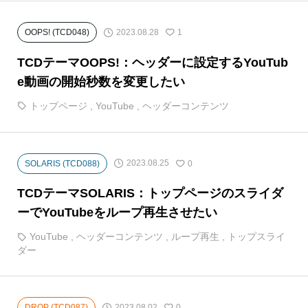
2023.08.28
OOPS! (TCD048)
1
TCDテーマOOPS!：ヘッダーに設定するYouTub
e動画の開始秒数を変更したい
トップページ
,
YouTube
,
ヘッダーコンテンツ
2023.08.25
SOLARIS (TCD088)
0
TCDテーマSOLARIS：トップページのスライダ
ーでYouTubeをループ再生させたい
YouTube
,
ヘッダーコンテンツ
,
ループ再生
,
トップスライ
ダー
2023.08.02
DROP (TCD087)
0