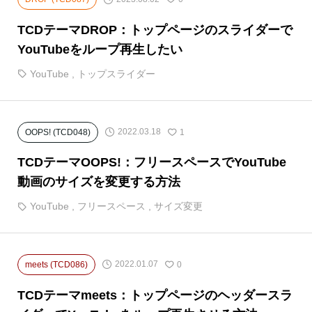
TCDテーマDROP：トップページのスライダーで
YouTubeをループ再生したい
YouTube
,
トップスライダー
2022.03.18
OOPS! (TCD048)
1
TCDテーマOOPS!：フリースペースでYouTube
動画のサイズを変更する方法
YouTube
,
フリースペース
,
サイズ変更
2022.01.07
meets (TCD086)
0
TCDテーマmeets：トップページのヘッダースラ