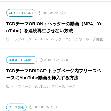
2018.05.29
ORION (TCD037)
0
TCDテーマORION：ヘッダーの動画（MP4、Yo
uTube）を連続再生させない方法
トップページ
,
YouTube
,
ヘッダーコンテンツ
,
ループ再生
2018.05.25
BRIDGE (TCD049)
0
TCDテーマBRIDGE:トップページ内フリースペ
ースにYouTube動画を挿入する方法
トップページ
,
YouTube
,
フリースペース
2016.03.25
テーマ共通
1