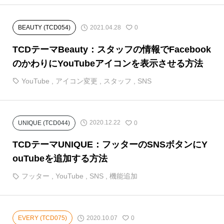
2021.04.28
BEAUTY (TCD054)
0
TCDテーマBeauty：スタッフの情報でFacebook
のかわりにYouTubeアイコンを表示させる方法
YouTube
,
アイコン変更
,
スタッフ
,
SNS
2020.12.22
UNIQUE (TCD044)
0
TCDテーマUNIQUE：フッターのSNSボタンにY
ouTubeを追加する方法
フッター
,
YouTube
,
SNS
,
機能追加
2020.10.07
EVERY (TCD075)
0