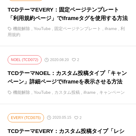
TCDテーマEVERY：固定ページテンプレート
「利用規約ページ」でiframeタグを使用する方法
機能解除
,
YouTube
,
固定ページテンプレート
,
iframe
,
利
用規約
2020.08.20
NOEL (TCD072)
2
TCDテーマNOEL：カスタム投稿タイプ「キャン
ペーン」詳細ページでiframeを表示させる方法
機能解除
,
YouTube
,
カスタム投稿
,
iframe
,
キャンペーン
2020.05.15
EVERY (TCD075)
2
TCDテーマEVERY：カスタム投稿タイプ「レシ