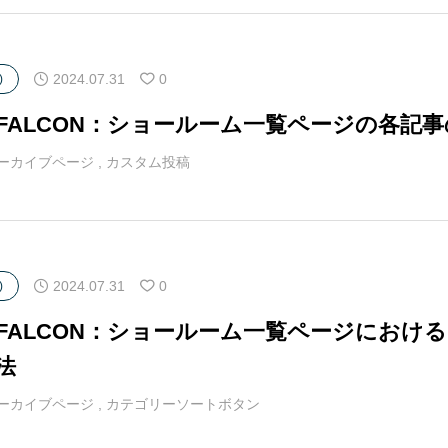
2024.07.31
0
)
マFALCON：ショールーム一覧ページの各記
ーカイブページ
,
カスタム投稿
2024.07.31
0
)
マFALCON：ショールーム一覧ページにお
法
ーカイブページ
,
カテゴリーソートボタン