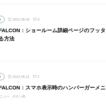
2022.08.30
0
)
マFALCON：ショールーム詳細ページのフ
る方法
2022.05.11
2
)
マFALCON：スマホ表示時のハンバーガーメ
ニュー
,
ボタン色