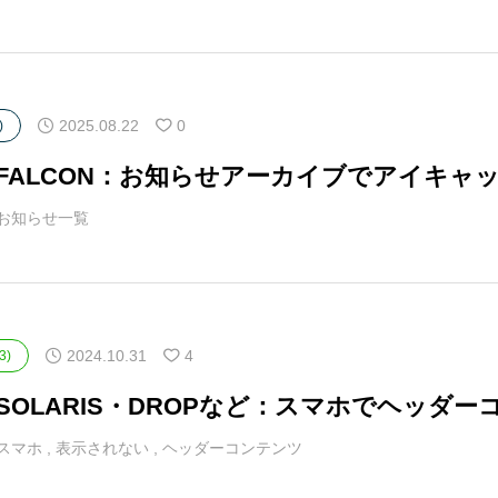
2025.08.22
0
)
マFALCON：お知らせアーカイブでアイキャ
お知らせ一覧
2024.10.31
4
3)
マSOLARIS・DROPなど：スマホでヘッ
スマホ
,
表示されない
,
ヘッダーコンテンツ