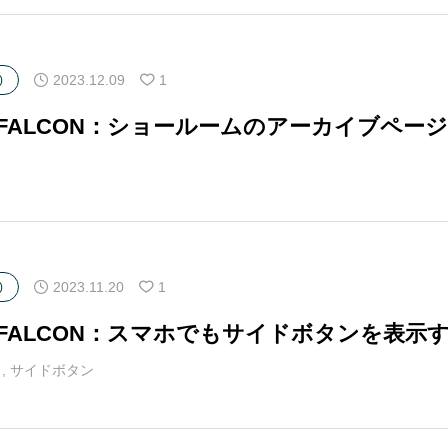
2023.12.09
1
)
マFALCON：ショールームのアーカイブペ
2023.11.20
1
)
マFALCON：スマホでもサイドボタンを表示
,
サイドボタン