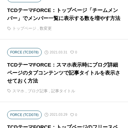
TCDテーマFORCE：トップページ「チームメン
バー」でメンバー一覧に表示する数を増やす方法
トップページ
,
数変更
2021.03.31
FORCE (TCD078)
0
TCDテーマFORCE：スマホ表示時にブログ詳細
ページのタブコンテンツで記事タイトルを表示さ
せておく方法
スマホ
,
ブログ記事
,
記事タイトル
2021.03.29
FORCE (TCD078)
0
TCDテーマFORCE：トップページのフリースペ