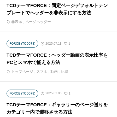
TCDテーマFORCE：固定ページデフォルトテン
プレートでヘッダーを非表示にする方法
非表示
,
ページヘッダー
2025.07.11
FORCE (TCD078)
1
TCDテーマFORCE：ヘッダー動画の表示比率を
PCとスマホで揃える方法
トップページ
,
スマホ
,
動画
,
比率
2025.02.06
FORCE (TCD078)
1
TCDテーマFORCE：ギャラリーのページ送りを
カテゴリー内で遷移させる方法