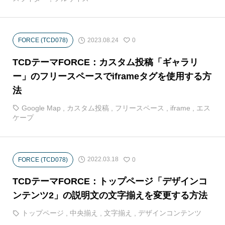
2023.08.24
FORCE (TCD078)
0
TCDテーマFORCE：カスタム投稿「ギャラリ
ー」のフリースペースでiframeタグを使用する方
法
Google Map
,
カスタム投稿
,
フリースペース
,
iframe
,
エス
ケープ
2022.03.18
FORCE (TCD078)
0
TCDテーマFORCE：トップページ「デザインコ
ンテンツ2」の説明文の文字揃えを変更する方法
トップページ
,
中央揃え
,
文字揃え
,
デザインコンテンツ