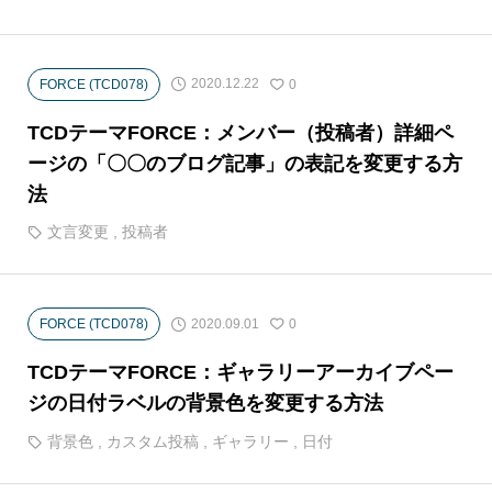
2020.12.22
FORCE (TCD078)
0
TCDテーマFORCE：メンバー（投稿者）詳細ペ
ージの「〇〇のブログ記事」の表記を変更する方
法
文言変更
,
投稿者
2020.09.01
FORCE (TCD078)
0
TCDテーマFORCE：ギャラリーアーカイブペー
ジの日付ラベルの背景色を変更する方法
背景色
,
カスタム投稿
,
ギャラリー
,
日付