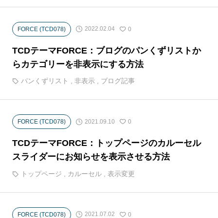
2022.02.04
FORCE (TCD078)
0
TCDテーマFORCE：ブログのパンくずリストか
らカテゴリーを非表示にする方法
パンくずリスト
,
非表示
,
ブログ記事
2021.09.10
FORCE (TCD078)
0
TCDテーマFORCE：トップページのカルーセル
スライダーにお知らせを表示させる方法
トップページ
,
カルーセル
,
表示変更
2021.07.02
FORCE (TCD078)
0