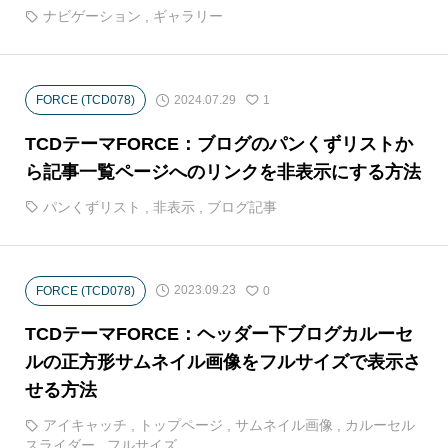
ナビゲーション
,
ギャラリー
2024.07.29
FORCE (TCD078)
1
TCDテーマFORCE：ブログのパンくずリストか
ら記事一覧ページへのリンクを非表示にする方法
パンくずリスト
,
非表示
,
ブログ記事
2023.09.23
FORCE (TCD078)
0
TCDテーマFORCE：ヘッダー下ブログカルーセ
ルの正方形サムネイル画像をフルサイズで表示さ
せる方法
アイキャッチ
,
トップページ
,
サムネイル画像
,
カルーセル
スライダー
,
フルサイズ