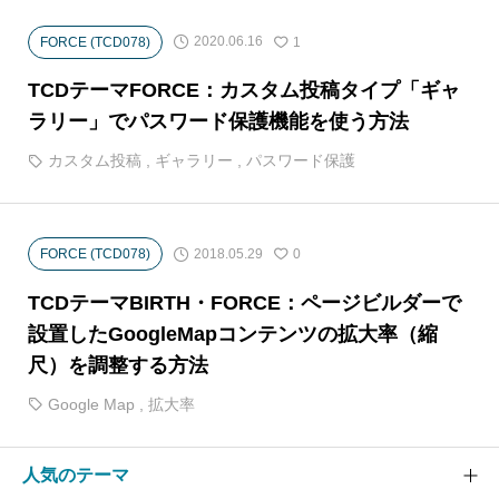
2020.06.16
FORCE (TCD078)
1
TCDテーマFORCE：カスタム投稿タイプ「ギャ
ラリー」でパスワード保護機能を使う方法
カスタム投稿
,
ギャラリー
,
パスワード保護
2018.05.29
FORCE (TCD078)
0
TCDテーマBIRTH・FORCE：ページビルダーで
設置したGoogleMapコンテンツの拡大率（縮
尺）を調整する方法
Google Map
,
拡大率
人気のテーマ