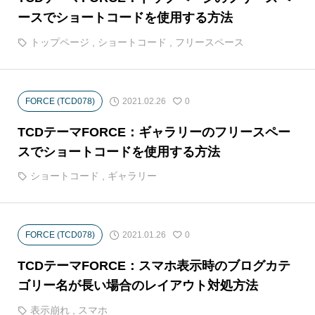
ースでショートコードを使用する方法
トップページ
,
ショートコード
,
フリースペース
2021.02.26
FORCE (TCD078)
0
TCDテーマFORCE：ギャラリーのフリースペー
スでショートコードを使用する方法
ショートコード
,
ギャラリー
2021.01.26
FORCE (TCD078)
0
TCDテーマFORCE：スマホ表示時のブログカテ
ゴリー名が長い場合のレイアウト対処方法
表示崩れ
,
スマホ