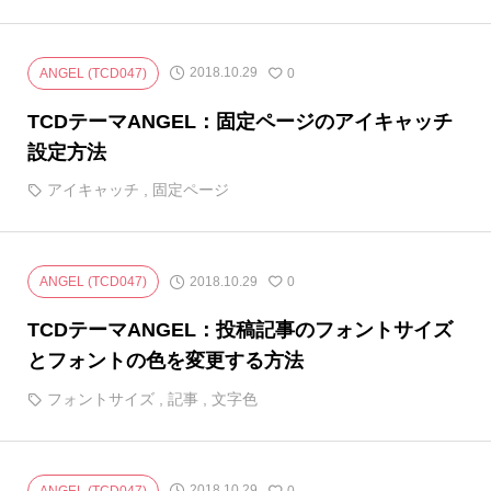
2018.10.29
ANGEL (TCD047)
0
TCDテーマANGEL：固定ページのアイキャッチ
設定方法
アイキャッチ
,
固定ページ
2018.10.29
ANGEL (TCD047)
0
TCDテーマANGEL：投稿記事のフォントサイズ
とフォントの色を変更する方法
フォントサイズ
,
記事
,
文字色
2018.10.29
ANGEL (TCD047)
0