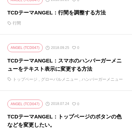
TCDテーマANGEL：行間を調整する方法
行間
2018.09.25
ANGEL (TCD047)
0
TCDテーマANGEL：スマホのハンバーガーメニ
ューをテキスト表示に変更する方法
トップページ
,
グローバルメニュー
,
ハンバーガーメニュー
2018.07.24
ANGEL (TCD047)
0
TCDテーマANGEL：トップページのボタンの色
などを変更したい。