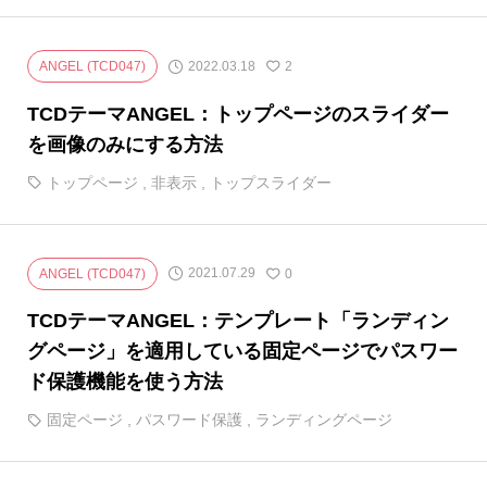
2022.03.18
ANGEL (TCD047)
2
TCDテーマANGEL：トップページのスライダー
を画像のみにする方法
トップページ
,
非表示
,
トップスライダー
2021.07.29
ANGEL (TCD047)
0
TCDテーマANGEL：テンプレート「ランディン
グページ」を適用している固定ページでパスワー
ド保護機能を使う方法
固定ページ
,
パスワード保護
,
ランディングページ