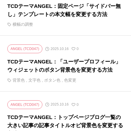
TCDテーマANGEL：固定ページ「サイドバー無
し」テンプレートの本文幅を変更する方法
横幅の調整
2025.10.16
ANGEL (TCD047)
0
TCDテーマANGEL：「ユーザープロフィール」
ウィジェットのボタン背景色を変更する方法
背景色
,
文字色
,
ボタン色
,
色変更
2025.10.16
ANGEL (TCD047)
0
TCDテーマANGEL：トップページブログ一覧の
大きい記事の記事タイトルオビ背景色を変更する