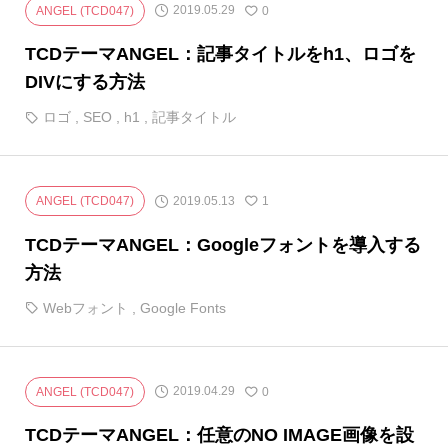
2019.05.29
ANGEL (TCD047)
0
TCDテーマANGEL：記事タイトルをh1、ロゴを
DIVにする方法
ロゴ
,
SEO
,
h1
,
記事タイトル
2019.05.13
ANGEL (TCD047)
1
TCDテーマANGEL：Googleフォントを導入する
方法
Webフォント
,
Google Fonts
2019.04.29
ANGEL (TCD047)
0
TCDテーマANGEL：任意のNO IMAGE画像を設