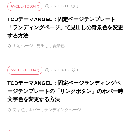
2020.05.11
ANGEL (TCD047)
1
TCDテーマANGEL：固定ページテンプレート
「ランディングページ」で見出しの背景色を変更
する方法
固定ページ
,
見出し
,
背景色
2020.04.16
ANGEL (TCD047)
1
TCDテーマANGEL：固定ページランディングペ
ージテンプレートの「リンクボタン」のホバー時
文字色を変更する方法
文字色
,
ホバー
,
ランディングページ