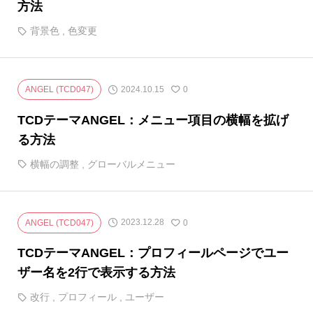
方法
背景色
,
色変更
2024.10.15
ANGEL (TCD047)
0
TCDテーマANGEL：メニュー項目の横幅を拡げ
る方法
横幅の調整
,
グローバルメニュー
2023.12.28
ANGEL (TCD047)
0
TCDテーマANGEL：プロフィールページでユー
ザー名を2行で表示する方法
改行
,
プロフィール
,
ユーザー