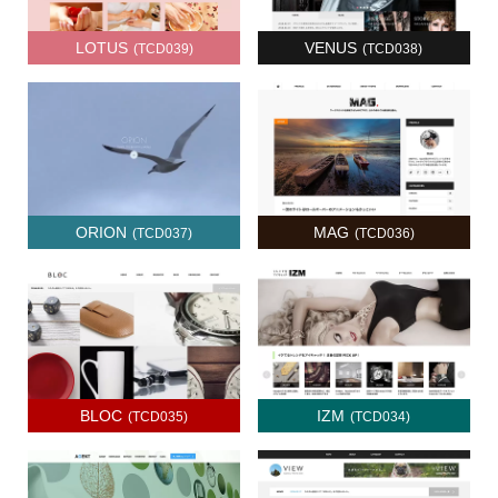
LOTUS
VENUS
(TCD039)
(TCD038)
ORION
MAG
(TCD037)
(TCD036)
BLOC
IZM
(TCD035)
(TCD034)