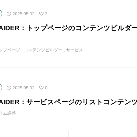
2025.05.02
2
マAIDER：トップページのコンテンツビルダ
ップページ
,
コンテンツビルダー
,
サービス
2025.05.02
0
マAIDER：サービスページのリストコンテン
ラム調整