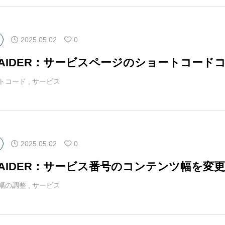
2025.05.02
0
マAIDER：サービスページのショートコー
トコード
,
サービス
2025.05.02
0
マAIDER：サービス番号のコンテンツ幅を変
幅の調整
,
サービス