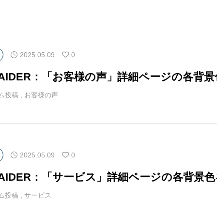
2025.05.09
0
マAIDER：「お客様の声」詳細ページの各背
ム投稿
,
お客様の声
2025.05.09
0
マAIDER：「サービス」詳細ページの各背景
ム投稿
,
サービス