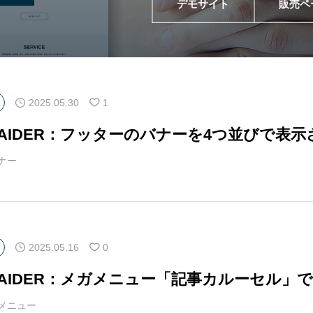
デモサイト
販売ペ
アロー
6
カテゴリー指定
2025.05.30
1
マAIDER：フッターのバナーを4つ並びで表
ナー
2025.05.16
0
マAIDER：メガメニュー「記事カルーセル」
メニュー