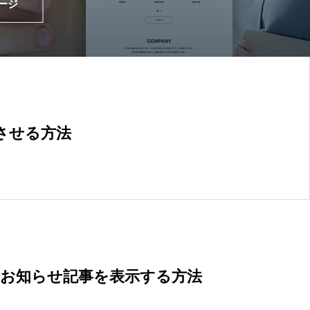
ージ
コピーライト
13
ショートコード
13
示させる方法
でお知らせ記事を表示する方法