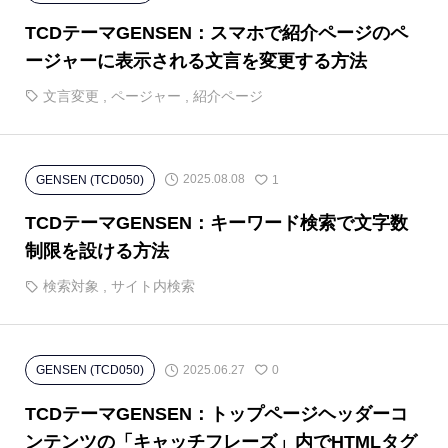
TCDテーマGENSEN：スマホで紹介ページのペ
ージャーに表示される文言を変更する方法
文言変更
,
ページャー
,
紹介ページ
2025.08.08
GENSEN (TCD050)
1
TCDテーマGENSEN：キーワード検索で文字数
制限を設ける方法
検索対象
,
サイト内検索
2025.06.27
GENSEN (TCD050)
0
TCDテーマGENSEN：トップページヘッダーコ
ンテンツの「キャッチフレーズ」内でHTMLタグ