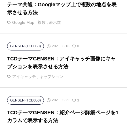
テーマ共通：Googleマップ上で複数の地点を表
示させる方法
Google Map
,
複数
,
表示数
2021.06.18
GENSEN (TCD050)
0
TCDテーマGENSEN：アイキャッチ画像にキャ
プションを表示させる方法
アイキャッチ
,
キャプション
2021.03.29
GENSEN (TCD050)
3
TCDテーマGENSEN：紹介ページ詳細ページを1
カラムで表示する方法