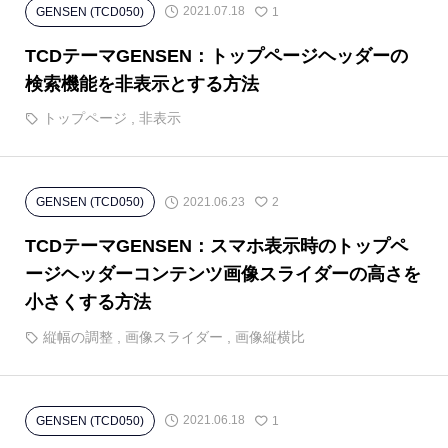
2021.07.18
GENSEN (TCD050)
1
TCDテーマGENSEN：トップページヘッダーの
検索機能を非表示とする方法
トップページ
,
非表示
2021.06.23
GENSEN (TCD050)
2
TCDテーマGENSEN：スマホ表示時のトップペ
ージヘッダーコンテンツ画像スライダーの高さを
小さくする方法
縦幅の調整
,
画像スライダー
,
画像縦横比
2021.06.18
GENSEN (TCD050)
1