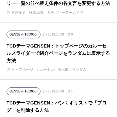
リー一覧の並べ替え条件の各文言を変更する方法
文言変更
,
検索結果
,
カテゴリーアーカイブ
2019.10.08
GENSEN (TCD050)
0
TCDテーマGENSEN：トップページのカルーセ
ルスライダーで紹介ページをランダムに表示する
方法
トップページ
,
カルーセル
,
表示順
,
ランダム
2019.08.09
GENSEN (TCD050)
1
TCDテーマGENSEN：パンくずリストで「ブロ
グ」を削除する方法