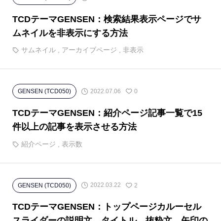
TCDテーマGENSEN：検索結果表示ページでサ
ムネイルを非表示にする方法
サムネイル
,
アーカイブページ
,
非表示
2022.07.06
GENSEN (TCD050)
0
TCDテーマGENSEN：紹介ページ記事一覧で15
件以上の記事を表示させる方法
紹介ページ
,
表示数
2022.03.22
GENSEN (TCD050)
2
TCDテーマGENSEN：トップページカルーセル
スライダーの説明文、タイトル、抜粋文、矢印の