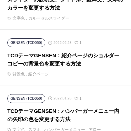
カラーを変更する方法
文字色
,
カルーセルスライダー
2022.02.28
GENSEN (TCD050)
1
TCDテーマGENSEN：紹介ページのショルダー
コピーの背景色を変更する方法
背景色
,
紹介ページ
2022.01.28
GENSEN (TCD050)
1
TCDテーマGENSEN：ハンバーガーメニュー内
の矢印の色を変更する方法
文字色
,
スマホ
,
ハンバーガーメニュー
,
アロー