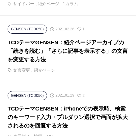
サイドバー
,
紹介ページ
,
1カラム
2021.02.26
GENSEN (TCD050)
1
TCDテーマGENSEN：紹介ページアーカイブの
「続きを読む」「さらに記事を表示する」の文言
を変更する方法
文言変更
,
紹介ページ
2021.01.29
GENSEN (TCD050)
2
TCDテーマGENSEN：iPhoneでの表示時、検索
のキーワード入力・プルダウン選択で画面が拡大
されるのを回避する方法