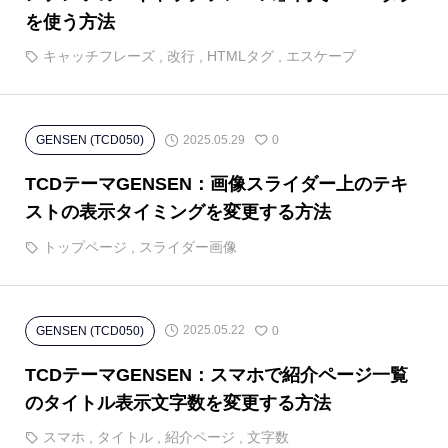
を使う方法
キャッチフレーズ
,
改行
,
HTMLタグ
,
エスケープ
2025.05.29
GENSEN (TCD050)
0
TCDテーマGENSEN：画像スライダー上のテキ
ストの表示タイミングを変更する方法
トップページ
,
スライダー画像
2025.05.22
GENSEN (TCD050)
0
TCDテーマGENSEN：スマホで紹介ページ一覧
のタイトル表示文字数を変更する方法
スマホ
,
タイトル
,
紹介ページ
,
文字数