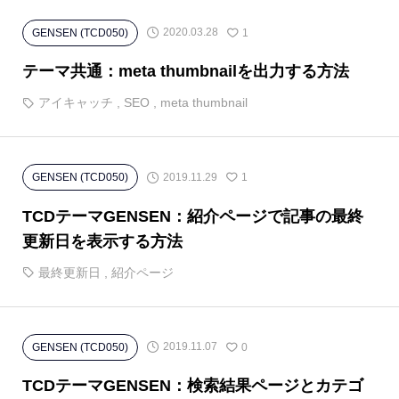
2020.03.28
GENSEN (TCD050)
1
テーマ共通：meta thumbnailを出力する方法
アイキャッチ
,
SEO
,
meta thumbnail
2019.11.29
GENSEN (TCD050)
1
TCDテーマGENSEN：紹介ページで記事の最終
更新日を表示する方法
最終更新日
,
紹介ページ
2019.11.07
GENSEN (TCD050)
0
TCDテーマGENSEN：検索結果ページとカテゴ