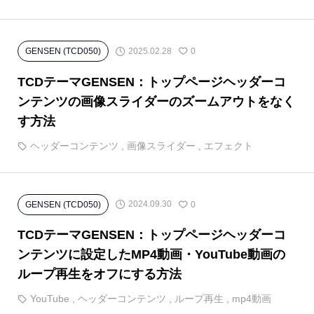
2025.02.28
GENSEN (TCD050)
0
TCDテーマGENSEN：トップページヘッダーコ
ンテンツの画像スライダーのズームアウトをなく
す方法
ヘッダーコンテンツ
,
画像スライダー
,
エフェクト
2024.09.30
GENSEN (TCD050)
0
TCDテーマGENSEN：トップページヘッダーコ
ンテンツに設定したMP4動画・YouTube動画の
ループ再生をオフにする方法
YouTube
,
ヘッダーコンテンツ
,
ループ再生
,
mp4動画