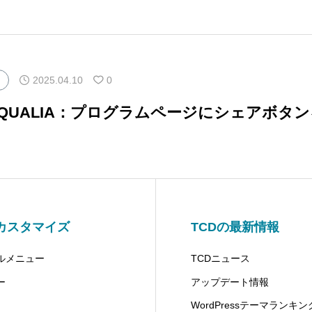
2025.04.10
0
マQUALIA：プログラムページにシェアボタ
カスタマイズ
TCDの最新情報
ルメニュー
TCDニュース
ー
アップデート情報
WordPressテーマランキン