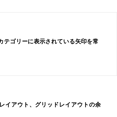
のカテゴリーに表示されている矢印を常
ットレイアウト、グリッドレイアウトの余