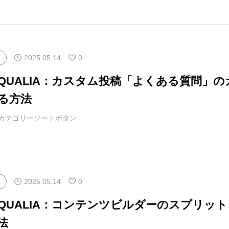
2025.05.14
0
マQUALIA：カスタム投稿「よくある質問」
る方法
カテゴリーソートボタン
2025.05.14
0
マQUALIA：コンテンツビルダーのスプリ
法