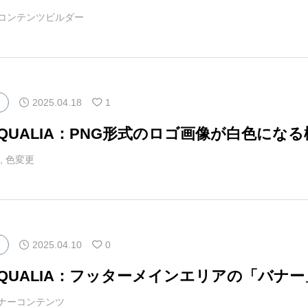
コンテンツビルダー
2025.04.18
1
マQUALIA：PNG形式のロゴ画像が白色にな
,
色変更
2025.04.10
0
マQUALIA：フッターメインエリアの「バナ
ナーコンテンツ