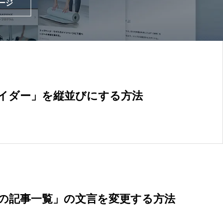
ージ
コピーライト
13
ショートコード
13
ライダー」を縦並びにする方法
●●の記事一覧」の文言を変更する方法