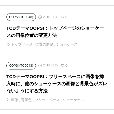
2018.11.30
OOPS! (TCD048)
0
TCDテーマOOPS!：トップページのショーケー
スの画像位置の変更方法
トップページ
,
位置の調整
,
ショーケース
2018.11.27
OOPS! (TCD048)
0
TCDテーマOOPS!：フリースペースに画像を挿
入時に、他のショーケースの画像と背景色がズレ
ないようにする方法
画像
,
背景色
,
フリースペース
,
ショーケース