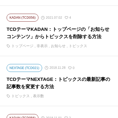
2021.07.02
KADAN (TCD056)
4
TCDテーマKADAN：トップページの「お知らせ
コンテンツ」からトピックスを削除する方法
トップページ
,
非表示
,
お知らせ
,
トピックス
2018.11.28
NEXTAGE (TCD021)
0
TCDテーマNEXTAGE：トピックスの最新記事の
記事数を変更する方法
トピックス
,
表示数
2018.11.01