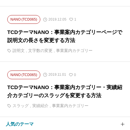
2019.12.05
NANO (TCD065)
1
TCDテーマNANO：事業案内カテゴリーページで
説明文の長さを変更する方法
説明文
,
文字数の変更
,
事業案内カテゴリー
2019.11.01
NANO (TCD065)
0
TCDテーマNANO：事業案内カテゴリー・実績紹
介カテゴリーのスラッグを変更する方法
スラッグ
,
実績紹介
,
事業案内カテゴリー
人気のテーマ