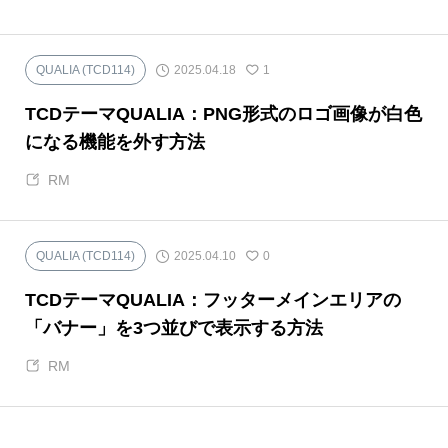
2025.04.18
QUALIA (TCD114)
1
TCDテーマQUALIA：PNG形式のロゴ画像が白色
になる機能を外す方法
RM
2025.04.10
QUALIA (TCD114)
0
TCDテーマQUALIA：フッターメインエリアの
「バナー」を3つ並びで表示する方法
RM