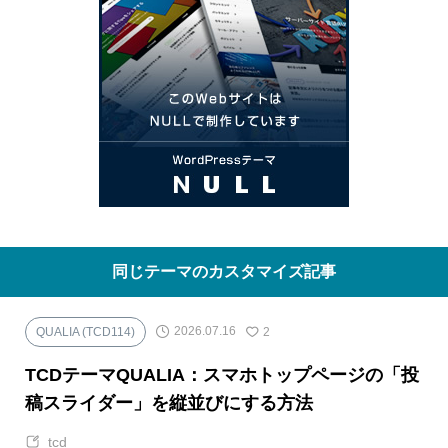
同じテーマのカスタマイズ記事
2026.07.16
QUALIA (TCD114)
2
TCDテーマQUALIA：スマホトップページの「投
稿スライダー」を縦並びにする方法
tcd