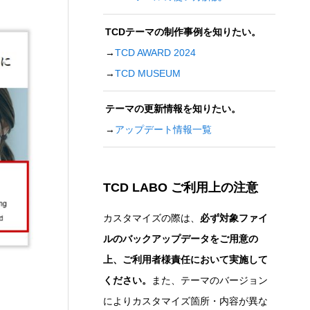
TCDテーマの制作事例を知りたい。
→
TCD AWARD 2024
→
TCD MUSEUM
テーマの更新情報を知りたい。
→
アップデート情報一覧
TCD LABO ご利用上の注意
カスタマイズの際は、
必ず対象ファイ
ルのバックアップデータをご用意の
上、ご利用者様責任において実施して
ください。
また、テーマのバージョン
によりカスタマイズ箇所・内容が異な