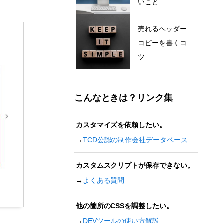
いこと
売れるヘッダー
コピーを書くコ
ツ
こんなときは？リンク集
カスタマイズを依頼したい。
→
TCD公認の制作会社データベース
カスタムスクリプトが保存できない。
→
よくある質問
他の箇所のCSSを調整したい。
→
DEVツールの使い方解説