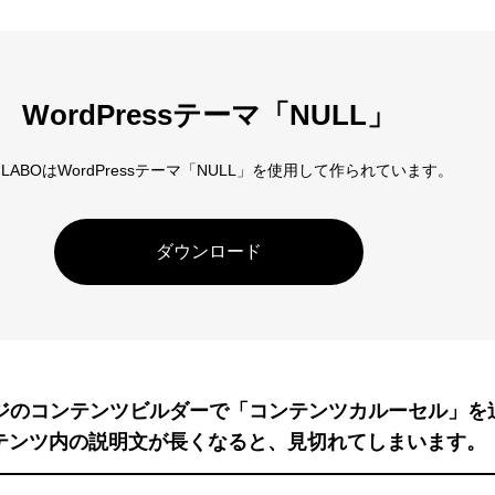
アロー
6
カテゴリー指定
WordPressテーマ「NULL」
D LABOはWordPressテーマ「NULL」を使用して作られています。
ダウンロード
ージのコンテンツビルダーで「コンテンツカルーセル」を
テンツ内の説明文が長くなると、見切れてしまいます。