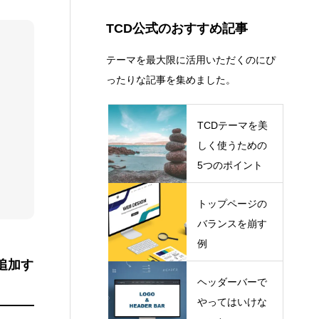
コピーライト
13
ショートコード
13
TCD公式のおすすめ記事
テーマを最大限に活用いただくのにぴ
ったりな記事を集めました。
TCDテーマを美
しく使うための
5つのポイント
トップページの
バランスを崩す
例
追加す
ヘッダーバーで
やってはいけな