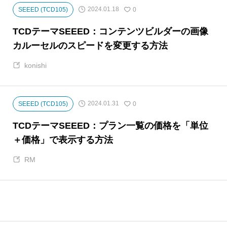
2024.01.18
SEEED (TCD105)
0
TCDテーマSEEED：コンテンツビルダーの画像
カルーセルのスピードを変更する方法
konishi
2024.01.31
SEEED (TCD105)
0
TCDテーマSEEED：プラン一覧の価格を「単位
＋価格」で表示する方法
RM