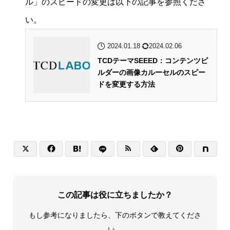
ル」のスピードの変更は以下の記事を参照くださ
い。
2024.01.18
2024.02.06
TCDテーマSEEED：コンテンツビ
ルダーの画像カルーセルのスピー
ドを変更する方法






この記事は役に立ちましたか？
もし参考になりましたら、下のボタンで教えてくださ
い。