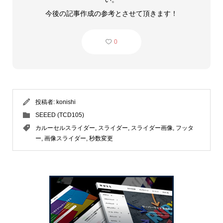
今後の記事作成の参考とさせて頂きます！
0
投稿者:
konishi
SEEED (TCD105)
カルーセルスライダー
,
スライダー
,
スライダー画像
,
フッタ
ー
,
画像スライダー
,
秒数変更