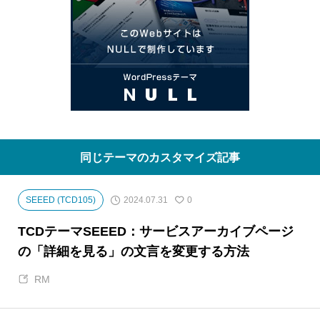
同じテーマのカスタマイズ記事
2024.07.31
SEEED (TCD105)
0
TCDテーマSEEED：サービスアーカイブページ
の「詳細を見る」の文言を変更する方法
RM