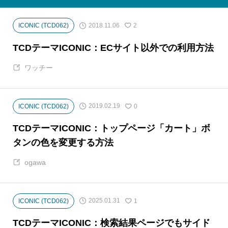
2018.11.06
ICONIC (TCD062)
2
TCDテーマICONIC：ECサイト以外での利用方法
ワッチー
2019.02.19
ICONIC (TCD062)
0
TCDテーマICONIC：トップページ「カート」ボ
タンの色を変更する方法
ogawa
2025.01.31
ICONIC (TCD062)
1
TCDテーマICONIC：検索結果ページでもサイド