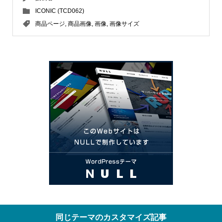
ICONIC (TCD062)
商品ページ
,
商品画像
,
画像
,
画像サイズ
同じテーマのカスタマイズ記事