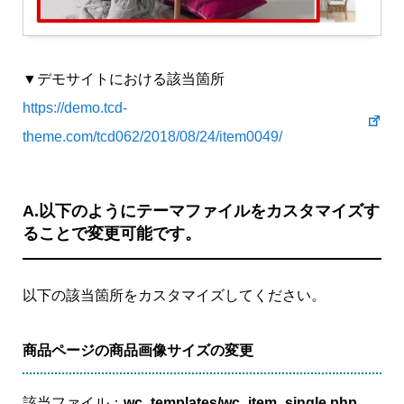
▼デモサイトにおける該当箇所
https://demo.tcd-
theme.com/tcd062/2018/08/24/item0049/
A.以下のようにテーマファイルをカスタマイズす
ることで変更可能です。
以下の該当箇所をカスタマイズしてください。
商品ページの商品画像サイズの変更
該当ファイル：
wc_templates/wc_item_single.php