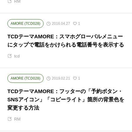
RM
2016.04.27
AMORE (TCD028)
1
TCDテーマAMORE：スマホグローバルメニュー
にタップで電話をかけられる電話番号を表示する
tcd
2019.02.21
AMORE (TCD028)
1
TCDテーマAMORE：フッターの「予約ボタン・
SNSアイコン」「コピーライト」箇所の背景色を
変更する方法
RM