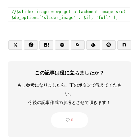
//$slider_image = wp_get_attachment_image_src(
$dp_options['slider_image' . $i], 'full' );






この記事は役に立ちましたか？
もし参考になりましたら、下のボタンで教えてくださ
い。
今後の記事作成の参考とさせて頂きます！
0