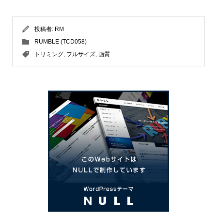
投稿者:
RM
RUMBLE (TCD058)
トリミング
,
フルサイズ
,
画質