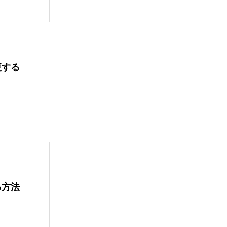
更する
る方法