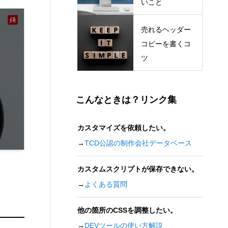
いこと
売れるヘッダー
コピーを書くコ
ツ
こんなときは？リンク集
カスタマイズを依頼したい。
→
TCD公認の制作会社データベース
カスタムスクリプトが保存できない。
→
よくある質問
他の箇所のCSSを調整したい。
→
DEVツールの使い方解説