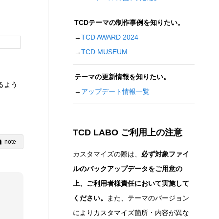
TCDテーマの制作事例を知りたい。
→
TCD AWARD 2024
→
TCD MUSEUM
テーマの更新情報を知りたい。
るよう
→
アップデート情報一覧
TCD LABO ご利用上の注意
note
カスタマイズの際は、
必ず対象ファイ
ルのバックアップデータをご用意の
上、ご利用者様責任において実施して
ください。
また、テーマのバージョン
によりカスタマイズ箇所・内容が異な