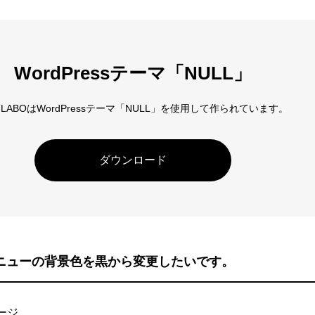
アロー
6
カテゴリー指定
WordPressテーマ「NULL」
D LABOはWordPressテーマ「NULL」を使用して作られています。
ダウンロード
メニューの背景色を黒から変更したいです。
ージ