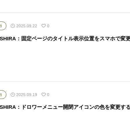
2025.09.22
0
)
ASHIRA：固定ページのタイトル表示位置をスマホで変
2025.09.19
0
)
ASHIRA：ドロワーメニュー開閉アイコンの色を変更す