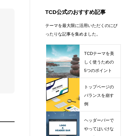
コピーライト
13
ショートコード
13
TCD公式のおすすめ記事
テーマを最大限に活用いただくのにぴ
ったりな記事を集めました。
TCDテーマを美
しく使うための
5つのポイント
トップページの
バランスを崩す
例
ヘッダーバーで
やってはいけな