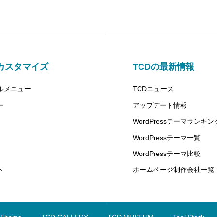
カスタマイズ
TCDの最新情報
ルメニュー
TCDニュース
ー
アップデート情報
WordPressテーマランキン
WordPressテーマ一覧
WordPressテーマ比較
ト
ホームページ制作会社一覧
 Theme
TCD GALLERY
TCD MUSEUM
Tool Stock