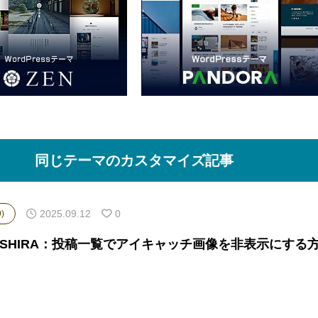
同じテーマのカスタマイズ記事
2025.09.12
0
)
ASHIRA：投稿一覧でアイキャッチ画像を非表示にする