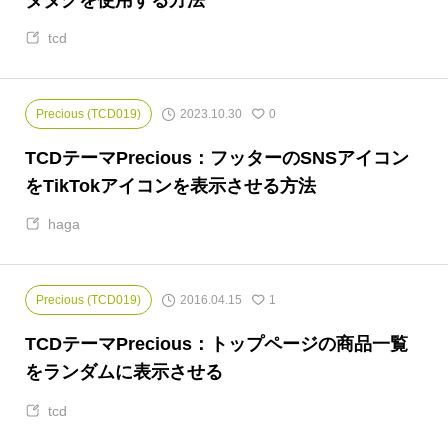
tcd
2023.10.30
Precious (TCD019)
0
TCDテーマPrecious：フッターのSNSアイコン
をTikTokアイコンを表示させる方法
haga
2016.04.15
Precious (TCD019)
1
TCDテーマPrecious：トップページの商品一覧
をランダムに表示させる
tcd