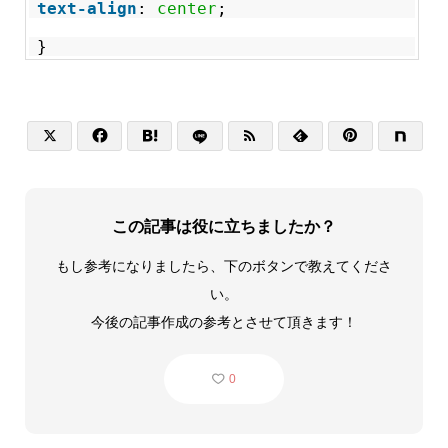
text-align
:
center
;
}






この記事は役に立ちましたか？
もし参考になりましたら、下のボタンで教えてくださ
い。
今後の記事作成の参考とさせて頂きます！
0