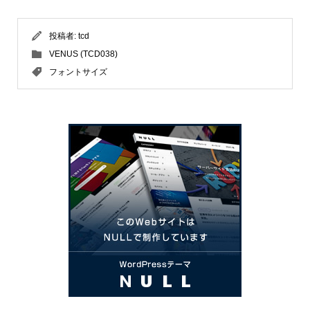
投稿者:
tcd
VENUS (TCD038)
フォントサイズ