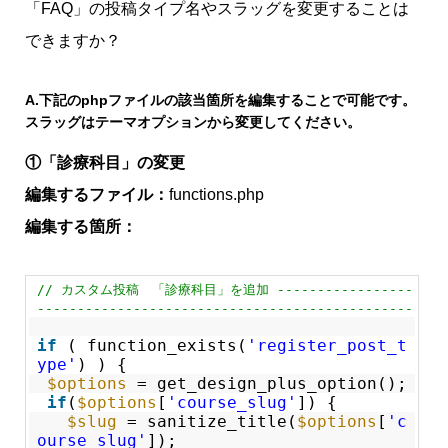
「FAQ」の投稿タイプ名やスラッグを変更することは
できますか？
A.下記のphpファイルの該当箇所を編集することで可能です。
スラッグはテーマオプションから変更してください。
①「診療科目」の変更
編集するファイル：
functions.php
編集する箇所：
// カスタム投稿 「診療科目」を追加 -----------------
-----------------------------------------------
if
( function_exists(
'register_post_t
ype'
) ) {
$options
= get_design_plus_option();
if
(
$options
[
'course_slug'
]) {
$slug
= sanitize_title(
$options
[
'c
ourse_slug'
]);