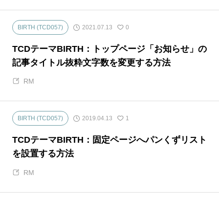
2021.07.13
BIRTH (TCD057)
0
TCDテーマBIRTH：トップページ「お知らせ」の
記事タイトル抜粋文字数を変更する方法
RM
2019.04.13
BIRTH (TCD057)
1
TCDテーマBIRTH：固定ページへパンくずリスト
を設置する方法
RM