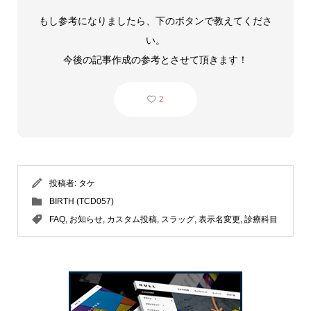
もし参考になりましたら、下のボタンで教えてくださ
い。
今後の記事作成の参考とさせて頂きます！
2
投稿者:
タケ
BIRTH (TCD057)
FAQ
,
お知らせ
,
カスタム投稿
,
スラッグ
,
表示名変更
,
診療科目