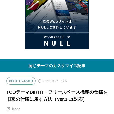
同じテーマのカスタマイズ記事
2024.05.24
BIRTH (TCD057)
0
TCDテーマBIRTH：フリースペース機能の仕様を
旧来の仕様に戻す方法（Ver.1.11対応）
haga