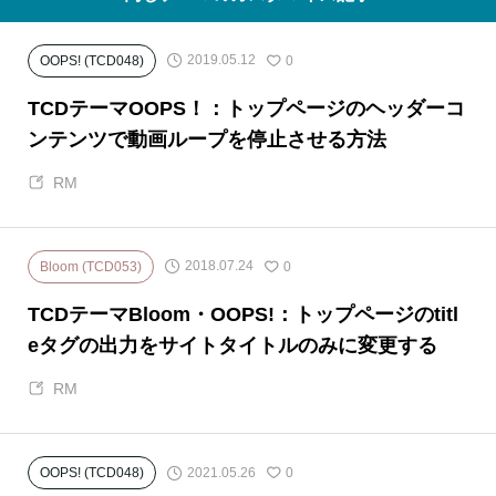
2019.05.12
OOPS! (TCD048)
0
TCDテーマOOPS！：トップページのヘッダーコ
ンテンツで動画ループを停止させる方法
RM
2018.07.24
Bloom (TCD053)
0
TCDテーマBloom・OOPS!：トップページのtitl
eタグの出力をサイトタイトルのみに変更する
RM
2021.05.26
OOPS! (TCD048)
0