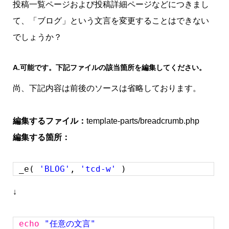
投稿一覧ページおよび投稿詳細ページなどにつきまし
て、「ブログ」という文言を変更することはできない
でしょうか？
A.可能です。下記ファイルの該当箇所を編集してください。
尚、下記内容は前後のソースは省略しております。
編集するファイル：
template-parts/breadcrumb.php
編集する箇所：
_e(
'BLOG'
,
'tcd-w'
)
↓
echo
"任意の文言"