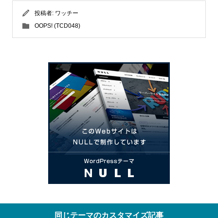
投稿者:
ワッチー
OOPS! (TCD048)
同じテーマのカスタマイズ記事