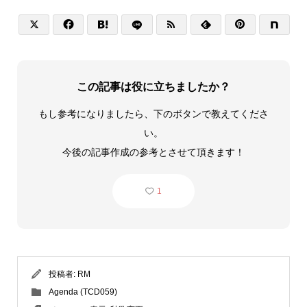






この記事は役に立ちましたか？
もし参考になりましたら、下のボタンで教えてくださ
い。
今後の記事作成の参考とさせて頂きます！
1
投稿者:
RM
Agenda (TCD059)