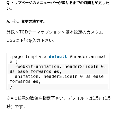
Q.
トップページのメニューバーが降りるまでの時間を変更した
い。
A.
下記、変更方法です。
外観＞TCDテーマオプション＞基本設定のカスタム
CSSに下記を入力下さい。
.page-template-
default
#header.animat
e {
-webkit-animation: headerSlideIn 0.
8s ease forwards ●s;
animation: headerSlideIn 0.8s ease
forwards ●s;
}
※●に任意の数値を指定下さい。デフォルトは1.5s（1.5
秒）です。