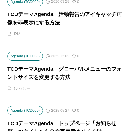
2020.03.28
Agenda (TCD059)
0
TCDテーマAgenda：活動報告のアイキャッチ画
像を非表示にする方法
RM
2025.12.05
Agenda (TCD059)
0
TCDテーマAgenda：グローバルメニューのフォ
ントサイズを変更する方法
ひっしー
2025.05.27
Agenda (TCD059)
0
TCDテーマAgenda：トップページ「お知らせ一