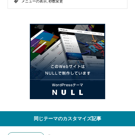
メニューの表示
,
秒数変更
同じテーマのカスタマイズ記事