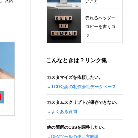
TA内
いこと
売れるヘッダー
コピーを書くコ
ツ
こんなときは？リンク集
カスタマイズを依頼したい。
→
TCD公認の制作会社データベース
カスタムスクリプトが保存できない。
→
よくある質問
他の箇所のCSSを調整したい。
→
DEVツールの使い方解説