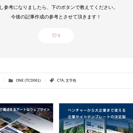
し参考になりましたら、下のボタンで教えてください。
今後の記事作成の参考とさせて頂きます！
0
ONE (TCD061)
CTA
,
文字色