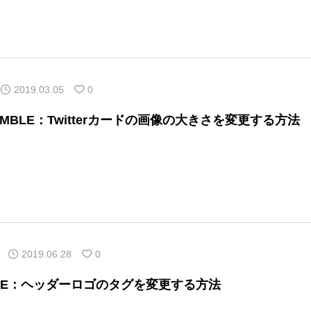
2019.03.05
0
UMBLE：Twitterカードの画像の大きさを変更する方法
2019.06.28
0
NE：ヘッダーロゴのタグを変更する方法