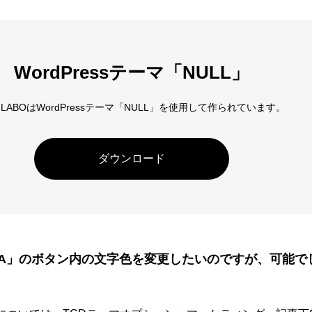
アロー
6
カテゴリー指定
WordPressテーマ「NULL」
D LABOはWordPressテーマ「NULL」を使用して作られています。
ダウンロード
TA」のボタン内の文字色を変更したいのですが、可能で