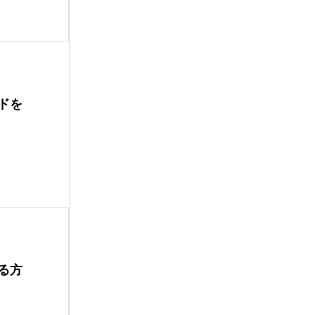
ドを
る方