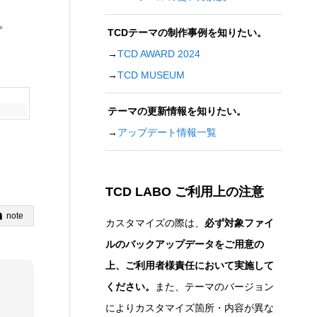
。
TCDテーマの制作事例を知りたい。
→
TCD AWARD 2024
→
TCD MUSEUM
テーマの更新情報を知りたい。
→
アップデート情報一覧
TCD LABO ご利用上の注意
note
カスタマイズの際は、
必ず対象ファイ
ルのバックアップデータをご用意の
上、ご利用者様責任において実施して
ください。
また、テーマのバージョン
によりカスタマイズ箇所・内容が異な