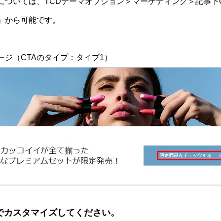
については、TCDテーマオプション＞マーケティング＞記事下C
」から可能です。
ージ（CTAのタイプ：タイプ1）
でカスタマイズしてください。