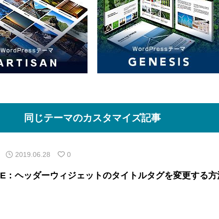
同じテーマのカスタマイズ記事
2019.06.28
0
ONE：ヘッダーウィジェットのタイトルタグを変更する方