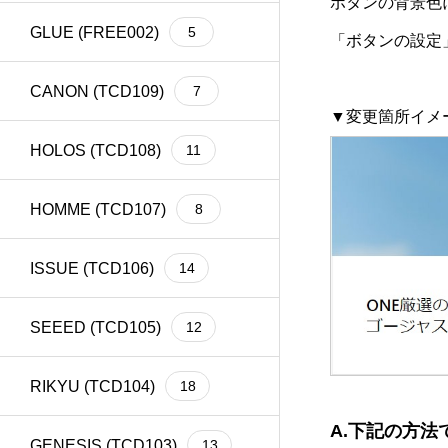
ボタンの背景色
GLUE (FREE002)
5
「ボタンの設定
CANON (TCD109)
7
▼変更箇所イメ
HOLOS (TCD108)
11
HOMME (TCD107)
8
ISSUE (TCD106)
14
SEEED (TCD105)
12
RIKYU (TCD104)
18
A.
下記の方法
GENESIS (TCD103)
13