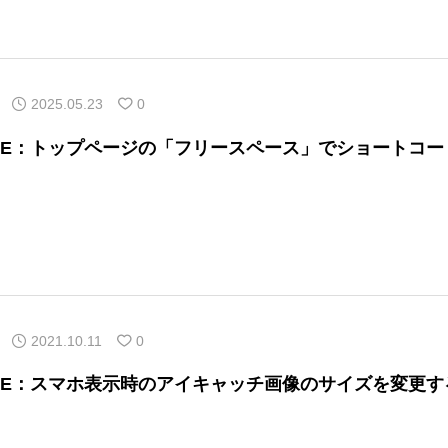
2025.05.23
0
ONE：トップページの「フリースペース」でショートコー
2021.10.11
0
ONE：スマホ表示時のアイキャッチ画像のサイズを変更す