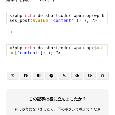
<?php
echo
do_shortcode( wpautop(wp_k
ses_post(
$value
[
'content'
])) ); ?>
↓
<?php
echo
do_shortcode( wpautop(
$val
ue
[
'content'
]) ); ?>






この記事は役に立ちましたか？
もし参考になりましたら、下のボタンで教えてくださ