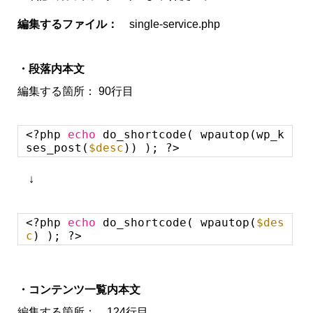
編集するファイル：
single-service.php
・段落内本文
編集する箇所： 90行目
<?php
echo
do_shortcode( wpautop(wp_k
ses_post(
$desc
)) ); ?>
↓
<?php
echo
do_shortcode( wpautop(
$des
c
) ); ?>
・コンテンツ一覧内本文
編集する箇所： 124行目