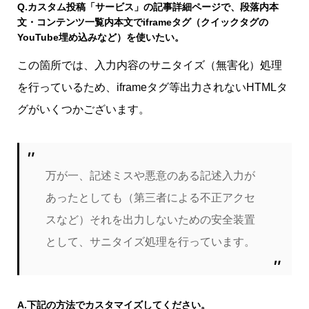
Q.
カスタム投稿「サービス」の記事詳細ページで、段落内本
文・コンテンツ一覧内本文でiframeタグ（クイックタグの
YouTube埋め込みなど）を使いたい。
この箇所では、入力内容のサニタイズ（無害化）処理
を行っているため、iframeタグ等出力されないHTMLタ
グがいくつかございます。
万が一、記述ミスや悪意のある記述入力が
あったとしても（第三者による不正アクセ
スなど）それを出力しないための安全装置
として、サニタイズ処理を行っています。
A.
下記の方法でカスタマイズしてください。