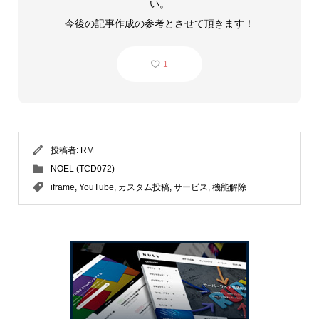
い。
今後の記事作成の参考とさせて頂きます！
1
投稿者:
RM
NOEL (TCD072)
iframe
,
YouTube
,
カスタム投稿
,
サービス
,
機能解除