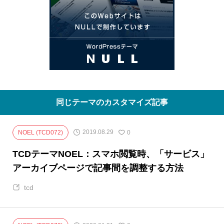
同じテーマのカスタマイズ記事
2019.08.29
NOEL (TCD072)
0
TCDテーマNOEL：スマホ閲覧時、「サービス」
アーカイブページで記事間を調整する方法
tcd