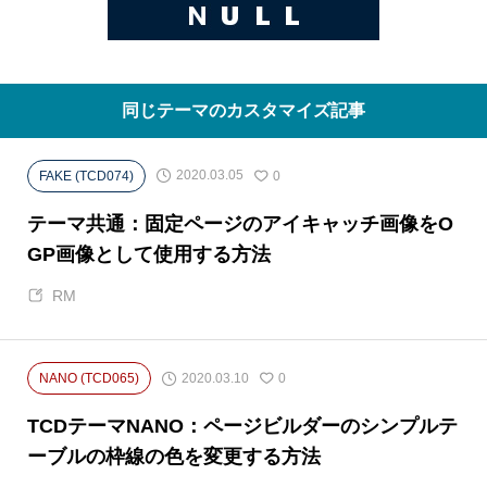
同じテーマのカスタマイズ記事
2020.03.05
FAKE (TCD074)
0
テーマ共通：固定ページのアイキャッチ画像をO
GP画像として使用する方法
RM
2020.03.10
NANO (TCD065)
0
TCDテーマNANO：ページビルダーのシンプルテ
ーブルの枠線の色を変更する方法