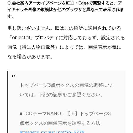
Q.
会社案内アーカイブページをIE11・Edgeで閲覧すると、ア
イキャッチ画像の縦横比が他のブラウザと異なって表示されま
す。
申し訳ございません。IEはこの箇所に適用されている
「object-fit」プロパティに対応しておらず、設定される
画像（特に人物画像等）によっては、画像表示が気に
なる場合があります。
トップページ3点ボックスの画像の調整につ
いては、下記の記事をご参照ください。
■TCDテーマNANO：【IE】トップページ3
点ボックスの画像表示を調整する方法
https://tcd-manual.net/?p=5776