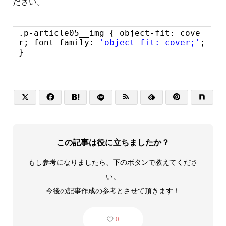
ださい。
.p-article05__img { object-fit: cove
r; font-family:
'object-fit: cover;'
;
}






この記事は役に立ちましたか？
もし参考になりましたら、下のボタンで教えてくださ
い。
今後の記事作成の参考とさせて頂きます！
0