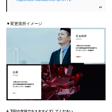
▼変更箇所イメージ
A.
下記の方法でカスタマイズしてください。