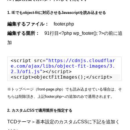
1. IEでもobject-fitに対応させるJavascriptを読み込ませる
編集するファイル：
footer.php
編集する箇所：
91行目<?php wp_footer(); ?>の前に追
加
<script src=
"https://cdnjs.cloudflar
e.com/ajax/libs/object-fit-images/3.
2.3/ofi.js"
></script>
<script>objectFitImages();</script>
※トップページ（front-page.php）でも読み込ませている場合は、そ
ちらは削除頂き、上記footer.phpへの追加のみで適用されます。
2. カスタムCSSで適用箇所を指定する
TCDテーマ＞基本設定のカスタムCSSに下記を追加く