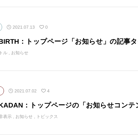
2021.07.13
0
マBIRTH：トップページ「お知らせ」の記事
トル
,
お知らせ
2021.07.02
4
マKADAN：トップページの「お知らせコン
非表示
,
お知らせ
,
トピックス