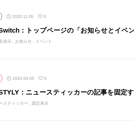
2020.11.05
0
マSwitch：トップページの「お知らせとイ
非表示
,
お知らせ
,
イベント
2020.04.09
0
マSTYLY：ニュースティッカーの記事を固定
ースティッカー
,
固定表示