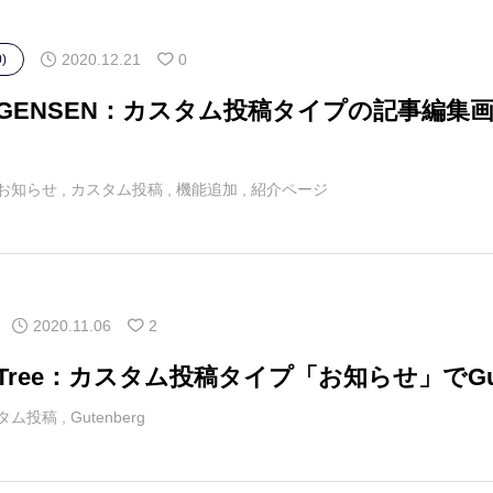
2020.12.21
0
)
マGENSEN：カスタム投稿タイプの記事編集
お知らせ
,
カスタム投稿
,
機能追加
,
紹介ページ
2020.11.06
2
Tree：カスタム投稿タイプ「お知らせ」でGu
タム投稿
,
Gutenberg