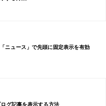
コピーライト
13
ショートコード
13
覧」「ニュース」で先頭に固定表示を有効
ブログ記事を表示する方法