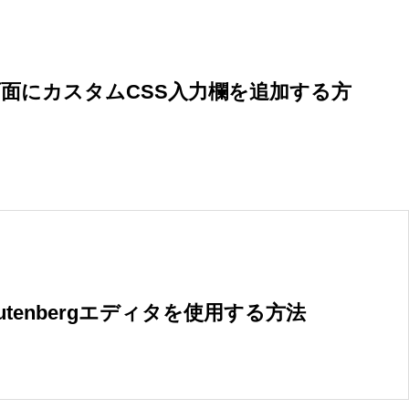
画面にカスタムCSS入力欄を追加する方
tenbergエディタを使用する方法