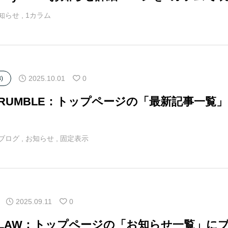
アロー
6
カテゴリー指定
知らせ
,
1カラム
2025.10.01
0
)
マRUMBLE：トップページの「最新記事一
ブログ
,
お知らせ
,
固定表示
2025.09.11
0
マLAW：トップページの「お知らせ一覧」に