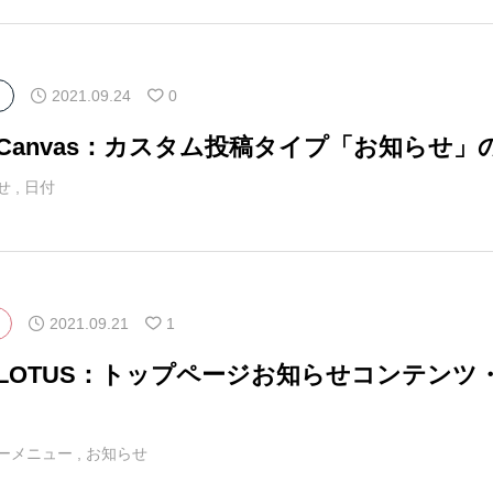
2021.09.24
0
マCanvas：カスタム投稿タイプ「お知らせ
せ
,
日付
2021.09.21
1
マLOTUS：トップページお知らせコンテン
ーメニュー
,
お知らせ