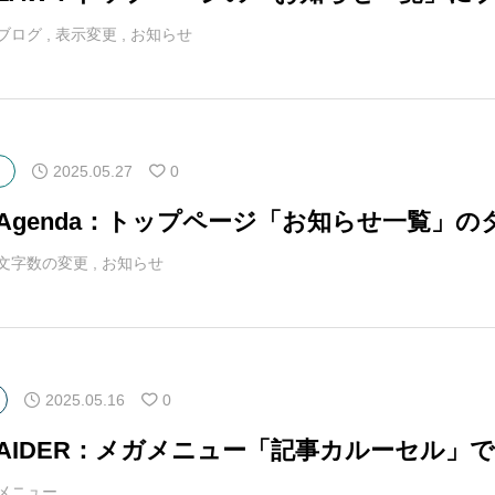
ブログ
,
表示変更
,
お知らせ
2025.05.27
0
マAgenda：トップページ「お知らせ一覧」
文字数の変更
,
お知らせ
2025.05.16
0
マAIDER：メガメニュー「記事カルーセル」
メニュー