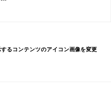
コピーライト
13
ショートコード
13
示するコンテンツのアイコン画像を変更