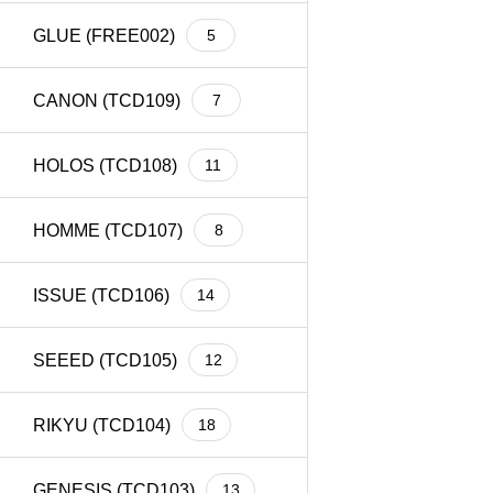
GLUE (FREE002)
5
CANON (TCD109)
7
HOLOS (TCD108)
11
HOMME (TCD107)
8
ISSUE (TCD106)
14
SEEED (TCD105)
12
RIKYU (TCD104)
18
GENESIS (TCD103)
13