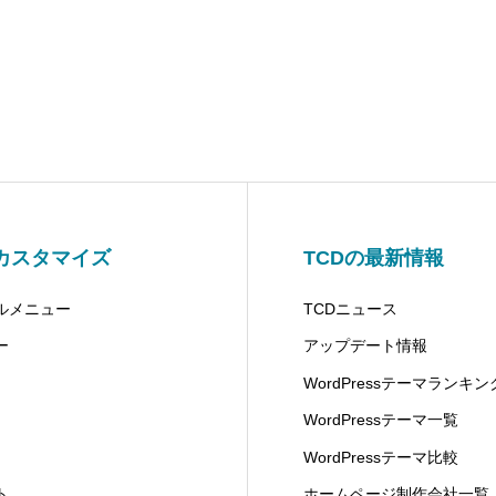
カスタマイズ
TCDの最新情報
ルメニュー
TCDニュース
ー
アップデート情報
WordPressテーマランキン
WordPressテーマ一覧
WordPressテーマ比較
ト
ホームページ制作会社一覧