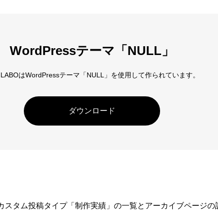
アロー
6
カテゴリー指定
WordPressテーマ「NULL」
D LABOはWordPressテーマ「NULL」を使用して作られています。
ダウンロード
カスタム投稿タイプ「制作実績」の一覧とアーカイブページの