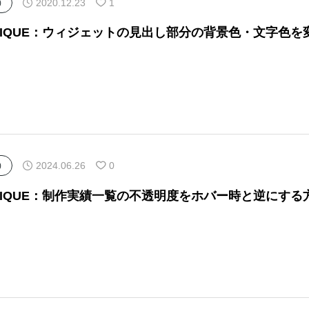
2020.12.23
1
)
NIQUE：ウィジェットの見出し部分の背景色・文字色を
2024.06.26
0
)
NIQUE：制作実績一覧の不透明度をホバー時と逆にする