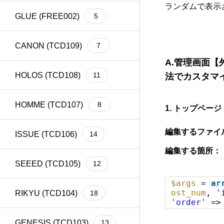
ランダムで表示
GLUE (FREE002)
5
CANON (TCD109)
7
A.
管理画面【
HOLOS (TCD108)
11
法でカスタマ
HOMME (TCD107)
8
1. トップページ
編集するファイ
ISSUE (TCD106)
14
編集する箇所：
SEEED (TCD105)
12
$args
=
ar
ost_num
,
'
RIKYU (TCD104)
18
'order'
=
GENESIS (TCD103)
13