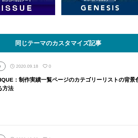
同じテーマのカスタマイズ記事
2020.09.18
0
)
NIQUE：制作実績一覧ページのカテゴリーリストの背景
る方法