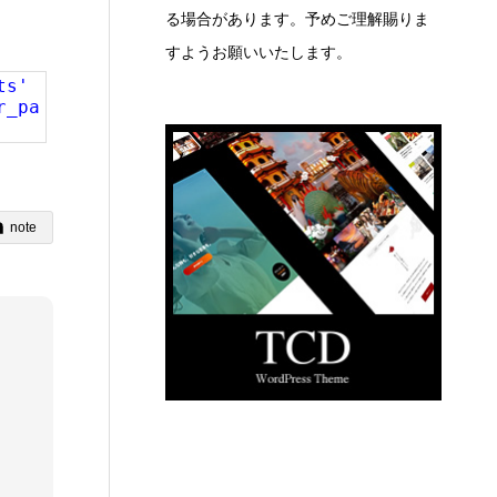
る場合があります。予めご理解賜りま
すようお願いいたします。
ts'
r_pa
note