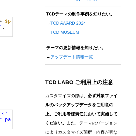
TCDテーマの制作事例を知りたい。
=>
$p
→
TCD AWARD 2024
'
,
→
TCD MUSEUM
テーマの更新情報を知りたい。
→
アップデート情報一覧
TCD LABO ご利用上の注意
カスタマイズの際は、
必ず対象ファイ
ルのバックアップデータをご用意の
ts'
上、ご利用者様責任において実施して
r_pa
ください。
また、テーマのバージョン
によりカスタマイズ箇所・内容が異な