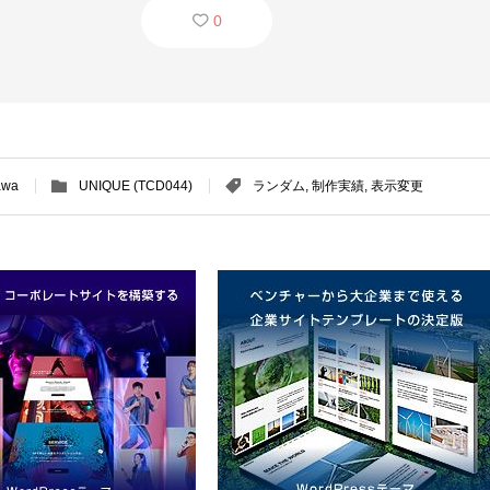
0
awa
UNIQUE (TCD044)
ランダム
,
制作実績
,
表示変更