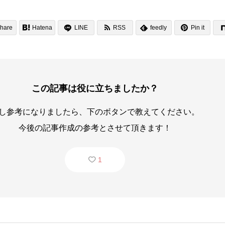


hare

Hatena
LINE
RSS
feedly
Pin it

この記事は役に立ちましたか？
し参考になりましたら、下のボタンで教えてください。
今後の記事作成の参考とさせて頂きます！
1