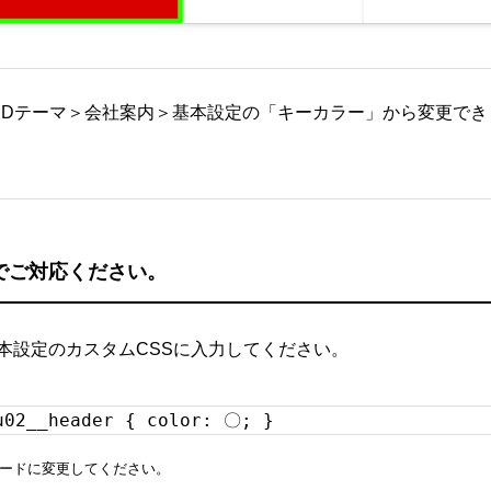
CDテーマ＞会社案内＞基本設定の「キーカラー」から変更でき
法でご対応ください。
基本設定のカスタムCSSに入力してください。
u02__header { color: 〇; }
ードに変更してください。