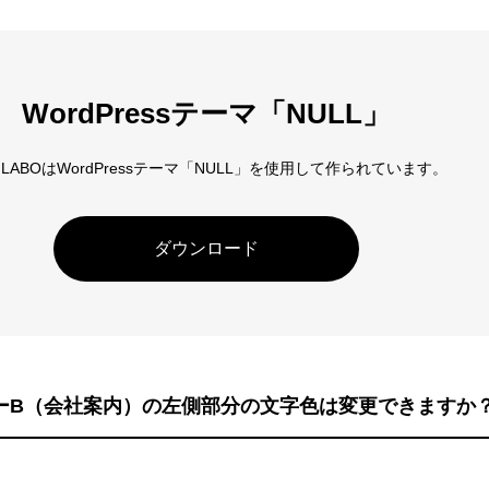
アロー
6
カテゴリー指定
WordPressテーマ「NULL」
D LABOはWordPressテーマ「NULL」を使用して作られています。
ダウンロード
ューB（会社案内）の左側部分の文字色は変更できますか