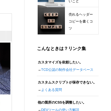
いこと
売れるヘッダー
コピーを書くコ
ツ
こんなときは？リンク集
カスタマイズを依頼したい。
→
TCD公認の制作会社データベース
カスタムスクリプトが保存できない。
→
よくある質問
他の箇所のCSSを調整したい。
→
DEVツールの使い方解説