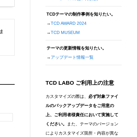
TCDテーマの制作事例を知りたい。
→
TCD AWARD 2024
ま
→
TCD MUSEUM
テーマの更新情報を知りたい。
→
アップデート情報一覧
TCD LABO ご利用上の注意
カスタマイズの際は、
必ず対象ファイ
ルのバックアップデータをご用意の
上、ご利用者様責任において実施して
ください。
また、テーマのバージョン
によりカスタマイズ箇所・内容が異な