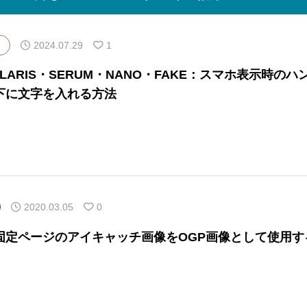
2024.07.29
1
OLARIS・SERUM・NANO・FAKE：スマホ表示時のハ
下に文字を入れる方法
2020.03.05
0
固定ページのアイキャッチ画像をOGP画像として使用す