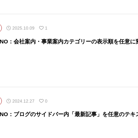
2025.10.09
1
NANO：会社案内・事業案内カテゴリーの表示順を任意に
2024.12.27
0
NANO：ブログのサイドバー内「最新記事」を任意のテキ