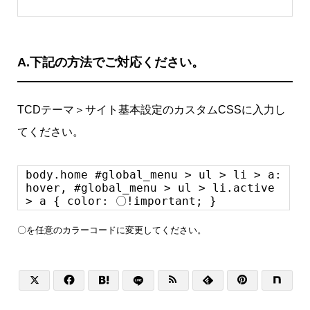
A.
下記の方法でご対応ください。
TCDテーマ＞サイト基本設定のカスタムCSSに入力し
てください。
body.home #global_menu > ul > li > a:
hover, #global_menu > ul > li.active
> a { color: 〇!important; }
〇を任意のカラーコードに変更してください。





