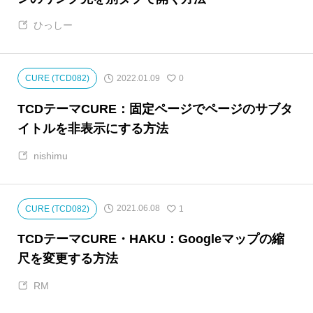
ひっしー
2022.01.09
CURE (TCD082)
0
TCDテーマCURE：固定ページでページのサブタ
イトルを非表示にする方法
nishimu
2021.06.08
CURE (TCD082)
1
TCDテーマCURE・HAKU：Googleマップの縮
尺を変更する方法
RM