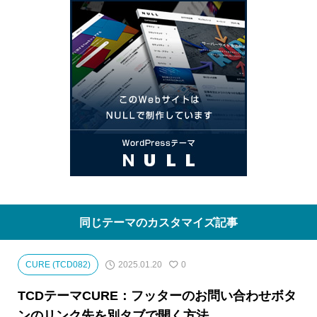
同じテーマのカスタマイズ記事
2025.01.20
CURE (TCD082)
0
TCDテーマCURE：フッターのお問い合わせボタ
ンのリンク先を別タブで開く方法