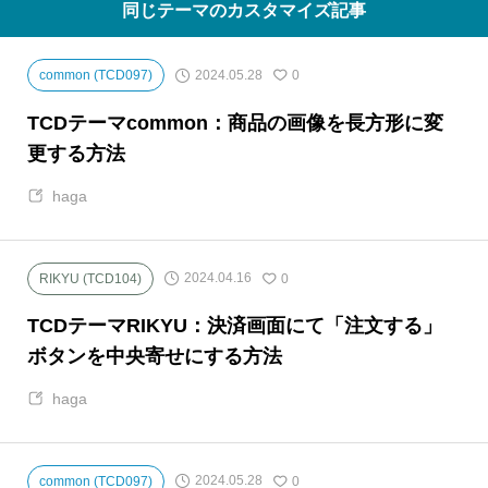
同じテーマのカスタマイズ記事
2024.05.28
common (TCD097)
0
TCDテーマcommon：商品の画像を長方形に変
更する方法
haga
2024.04.16
RIKYU (TCD104)
0
TCDテーマRIKYU：決済画面にて「注文する」
ボタンを中央寄せにする方法
haga
2024.05.28
common (TCD097)
0