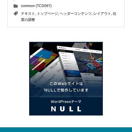
common (TCD097)
テキスト
,
トップページ
,
ヘッダーコンテンツ
,
レイアウト
,
位
置の調整