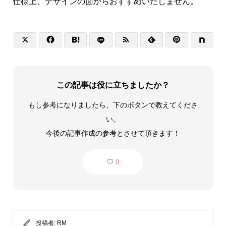
仕様上、デザインの面からおすすめいたしません。






この記事は役に立ちましたか？
もし参考になりましたら、下のボタンで教えてくださ
い。
今後の記事作成の参考とさせて頂きます！
0
投稿者:
RM