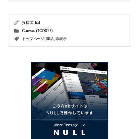
投稿者:
tcd
Canvas (TCD017)
トップページ
,
商品
,
非表示