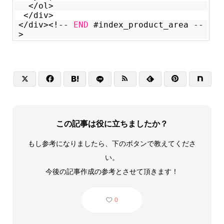
</ol>
</div>
</div><!--
END
#index_product_area --
>






この記事は役に立ちましたか？
もし参考になりましたら、下のボタンで教えてくださ
い。
今後の記事作成の参考とさせて頂きます！
0