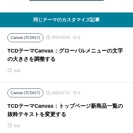
同じテーマのカスタマイズ記事
2016.03.03
Canvas (TCD017)
0
TCDテーマCanvas：グローバルメニューの文字
の大きさを調整する
tcd
2016.07.17
Canvas (TCD017)
0
TCDテーマCanvas：トップページ新商品一覧の
抜粋テキストを変更する
tcd