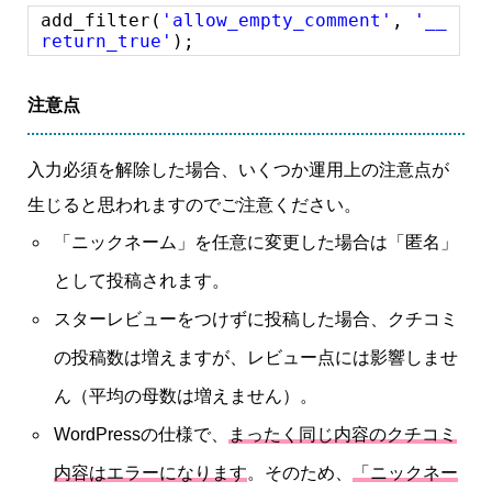
add_filter(
'allow_empty_comment'
,
'__
return_true'
);
注意点
入力必須を解除した場合、いくつか運用上の注意点が
生じると思われますのでご注意ください。
「ニックネーム」を任意に変更した場合は「匿名」
として投稿されます。
スターレビューをつけずに投稿した場合、クチコミ
の投稿数は増えますが、レビュー点には影響しませ
ん（平均の母数は増えません）。
WordPressの仕様で、
まったく同じ内容のクチコミ
内容はエラーになります
。そのため、
「ニックネー