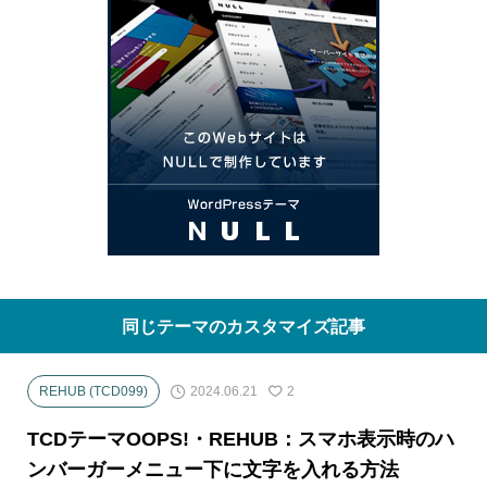
同じテーマのカスタマイズ記事
2024.06.21
REHUB (TCD099)
2
TCDテーマOOPS!・REHUB：スマホ表示時のハ
ンバーガーメニュー下に文字を入れる方法