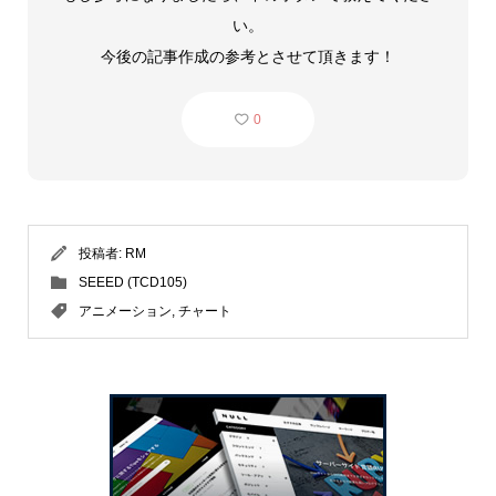
い。
今後の記事作成の参考とさせて頂きます！
0
投稿者:
RM
SEEED (TCD105)
アニメーション
,
チャート