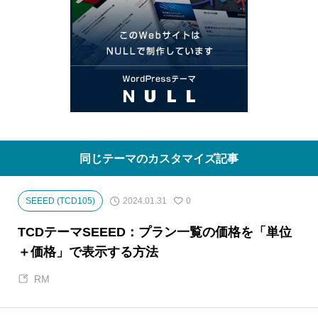
同じテーマのカスタマイズ記事
2024.01.31
SEEED (TCD105)
0
TCDテーマSEEED：プラン一覧の価格を「単位
＋価格」で表示する方法
RM