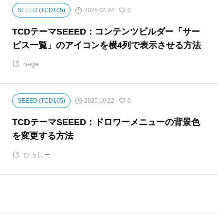
2025.04.24
SEEED (TCD105)
0
TCDテーマSEEED：コンテンツビルダー「サー
ビス一覧」のアイコンを横4列で表示させる方法
haga
2025.10.22
SEEED (TCD105)
0
TCDテーマSEEED：ドロワーメニューの背景色
を変更する方法
ひっしー