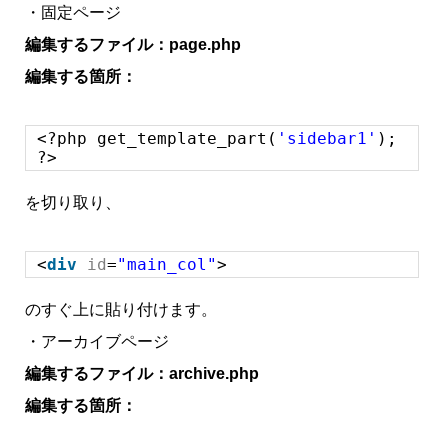
・固定ページ
編集するファイル：page.php
編集する箇所：
<?php get_template_part(
'sidebar1'
);
?>
を切り取り、
<
div
id
=
"main_col"
>
のすぐ上に貼り付けます。
・アーカイブページ
編集するファイル：archive.php
編集する箇所：