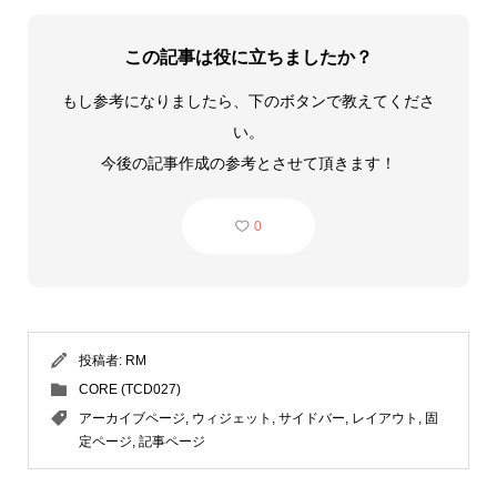
この記事は役に立ちましたか？
もし参考になりましたら、下のボタンで教えてくださ
い。
今後の記事作成の参考とさせて頂きます！
0
投稿者:
RM
CORE (TCD027)
アーカイブページ
,
ウィジェット
,
サイドバー
,
レイアウト
,
固
定ページ
,
記事ページ