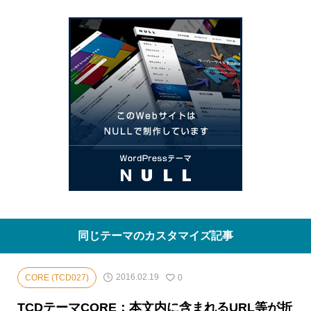
同じテーマのカスタマイズ記事
2016.02.19
CORE (TCD027)
0
TCDテーマCORE：本文内に含まれるURL等が折