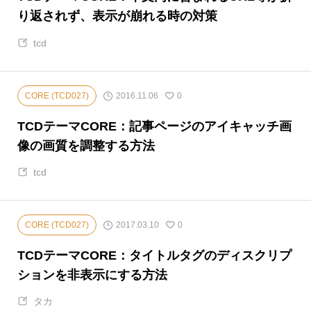
り返されず、表示が崩れる時の対策
tcd
2016.11.06
CORE (TCD027)
0
TCDテーマCORE：記事ページのアイキャッチ画
像の画質を調整する方法
tcd
2017.03.10
CORE (TCD027)
0
TCDテーマCORE：タイトルタグのディスクリプ
ションを非表示にする方法
タカ