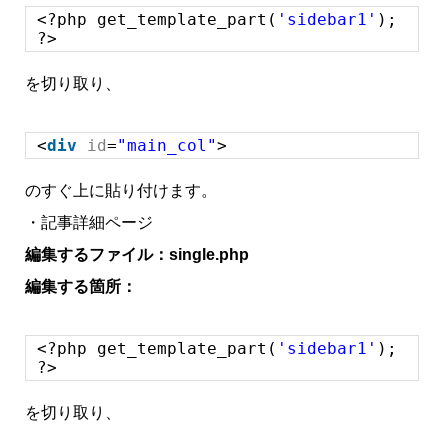
<?php get_template_part(
'sidebar1'
);
?>
を切り取り、
<
div
id
=
"main_col"
>
のすぐ上に貼り付けます。
・記事詳細ページ
編集するファイル：single.php
編集する箇所：
<?php get_template_part(
'sidebar1'
);
?>
を切り取り、