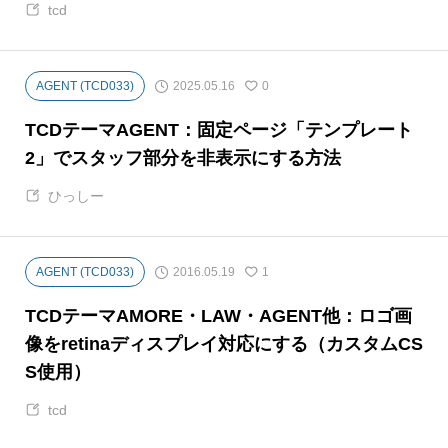
tcd
2025.05.16
AGENT (TCD033)
0
TCDテーマAGENT：固定ページ「テンプレート
2」でスタッフ部分を非表示にする方法
ひっしー
2016.05.19
AGENT (TCD033)
1
TCDテーマAMORE・LAW・AGENT他：ロゴ画
像をretinaディスプレイ対応にする（カスタムCS
S使用）
tcd