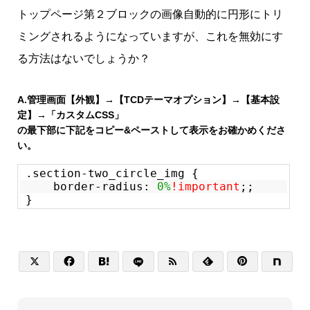
トップページ第２ブロックの画像自動的に円形にトリ
ミングされるようになっていますが、これを無効にす
る方法はないでしょうか？
A.
管理画面【外観】→【TCDテーマオプション】→【基本設
定】→「カスタムCSS」
の最下部に下記をコピー&ペーストして表示をお確かめくださ
い。
.section-two_circle_img {
border-radius:
0%
!important
;;
}





