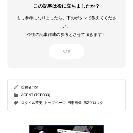
この記事は役に立ちましたか？
もし参考になりましたら、下のボタンで教えてくださ
い。
今後の記事作成の参考とさせて頂きます！
0
投稿者:
tcd
AGENT (TCD033)
スタイル変更
,
トップページ
,
円形画像
,
第2ブロック