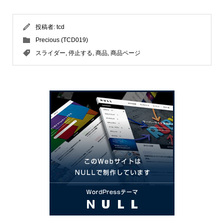
投稿者:
tcd
Precious (TCD019)
スライダー
,
停止する
,
商品
,
商品ページ