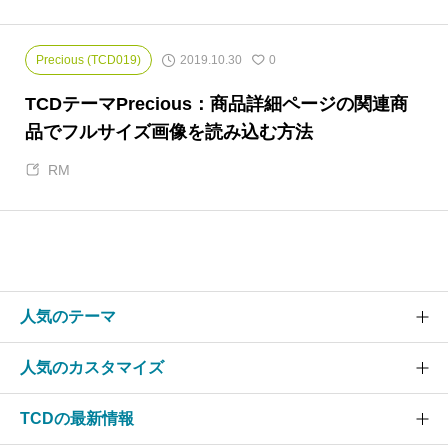
2019.10.30
Precious (TCD019)
0
TCDテーマPrecious：商品詳細ページの関連商
品でフルサイズ画像を読み込む方法
RM
人気のテーマ
人気のカスタマイズ
SOLARIS
CURE
TCDの最新情報
グローバルメニュー
EVERY