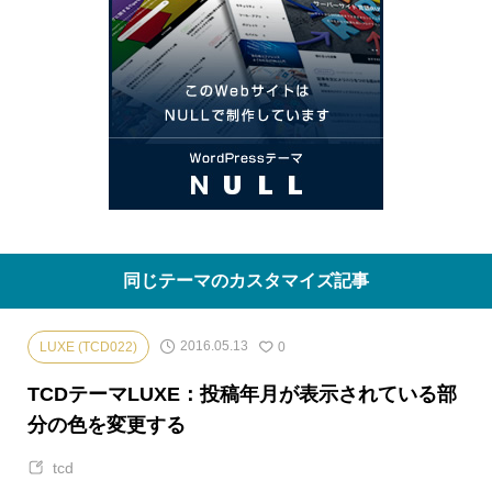
同じテーマのカスタマイズ記事
2016.05.13
LUXE (TCD022)
0
TCDテーマLUXE：投稿年月が表示されている部
分の色を変更する
tcd