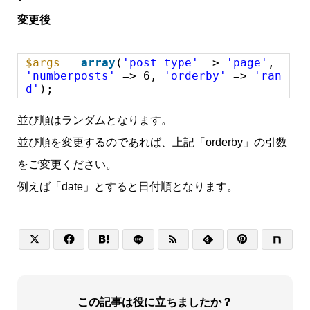
変更後
$args
=
array
(
'post_type'
=>
'page'
,
'numberposts'
=> 6,
'orderby'
=>
'ran
d'
);
並び順はランダムとなります。
並び順を変更するのであれば、上記「orderby」の引数
をご変更ください。
例えば「date」とすると日付順となります。






この記事は役に立ちましたか？