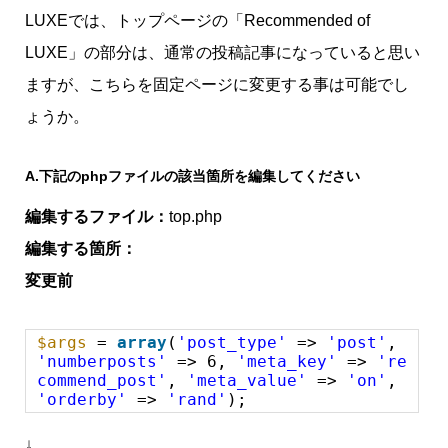
LUXEでは、トップページの「Recommended of
LUXE」の部分は、通常の投稿記事になっていると思い
ますが、こちらを固定ページに変更する事は可能でし
ょうか。
A.
下記のphpファイルの該当箇所を編集してください
編集するファイル：
top.php
編集する箇所：
変更前
$args
=
array
(
'post_type'
=>
'post'
,
'numberposts'
=> 6,
'meta_key'
=>
're
commend_post'
,
'meta_value'
=>
'on'
,
'orderby'
=>
'rand'
);
↓