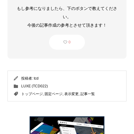
もし参考になりましたら、下のボタンで教えてくださ
い。
今後の記事作成の参考とさせて頂きます！
0
投稿者:
tcd
LUXE (TCD022)
トップページ
,
固定ページ
,
表示変更
,
記事一覧