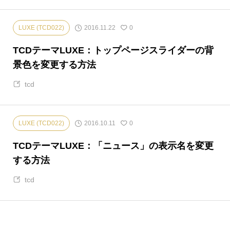
2016.11.22
LUXE (TCD022)
0
TCDテーマLUXE：トップページスライダーの背
景色を変更する方法
tcd
2016.10.11
LUXE (TCD022)
0
TCDテーマLUXE：「ニュース」の表示名を変更
する方法
tcd