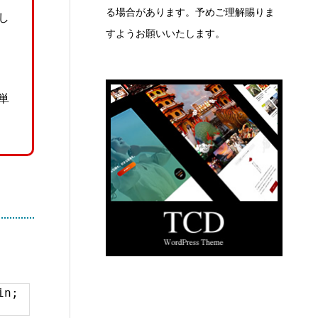
る場合があります。予めご理解賜りま
し
すようお願いいたします。
単
in;