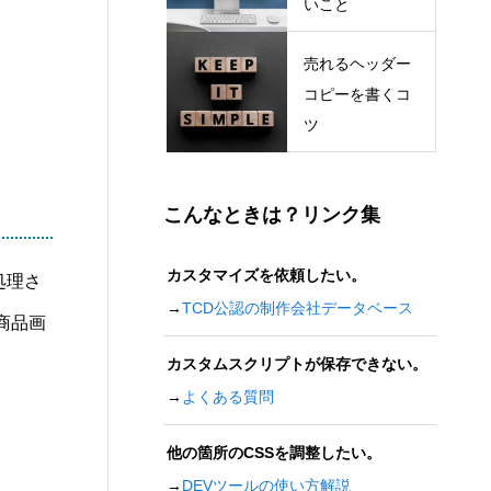
いこと
売れるヘッダー
コピーを書くコ
ツ
こんなときは？リンク集
カスタマイズを依頼したい。
処理さ
→
TCD公認の制作会社データベース
商品画
カスタムスクリプトが保存できない。
→
よくある質問
他の箇所のCSSを調整したい。
→
DEVツールの使い方解説