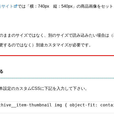
デモサイト
では「横：740px 縦：540px」の商品画像をセット
のままのサイズではなく、別のサイズで読み込みたい場合は（
更するのではなく）別途カスタマイズが必要です。
する
基本設定のカスタムCSSに下記を入力して下さい。
chive__item-thumbnail img { object-fit: conta