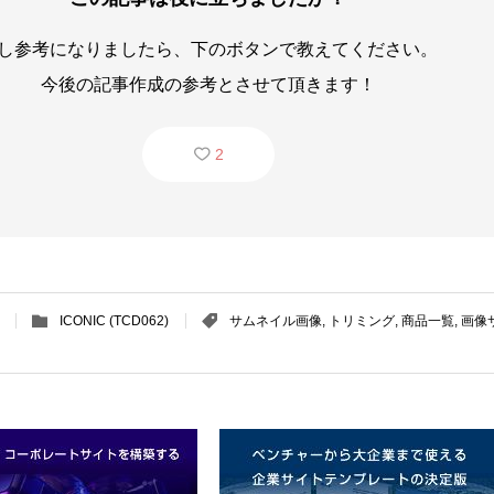
し参考になりましたら、下のボタンで教えてください。
今後の記事作成の参考とさせて頂きます！
2
ICONIC (TCD062)
サムネイル画像
,
トリミング
,
商品一覧
,
画像