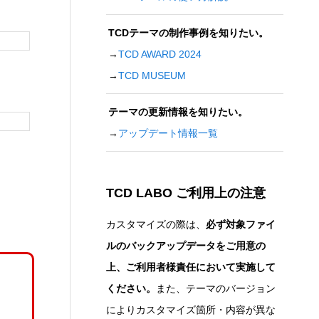
TCDテーマの制作事例を知りたい。
→
TCD AWARD 2024
→
TCD MUSEUM
テーマの更新情報を知りたい。
→
アップデート情報一覧
TCD LABO ご利用上の注意
カスタマイズの際は、
必ず対象ファイ
ルのバックアップデータをご用意の
上、ご利用者様責任において実施して
ください。
また、テーマのバージョン
によりカスタマイズ箇所・内容が異な