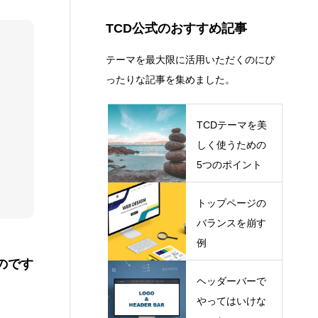
コピーライト
13
ショートコード
13
TCD公式のおすすめ記事
テーマを最大限に活用いただくのにぴ
ったりな記事を集めました。
TCDテーマを美
しく使うための
5つのポイント
トップページの
バランスを崩す
例
のです
ヘッダーバーで
やってはいけな