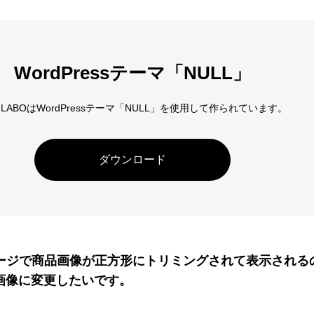
アロー
6
カテゴリー指定
WordPressテーマ「NULL」
D LABOはWordPressテーマ「NULL」を使用して作られています。
ダウンロード
ページで商品画像が正方形にトリミングされて表示される
画像に変更したいです。