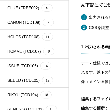
A.下記にてご
GLUE (FREE002)
5
出力される
CANON (TCD109)
7
CSSを調整
HOLOS (TCD108)
11
1. 出力される
HOMME (TCD107)
8
テーマ仕様では、
ISSUE (TCD106)
14
れます。以下の
SEEED (TCD105)
12
像（メイン画像
RIKYU (TCD104)
18
編集するファイ
編集する箇所：
GENESIS (TCD103)
13