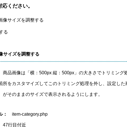
対応ください。
画像サイズを調整する
する
画像サイズを調整する
商品画像は「横：500px 縦：500px」の大きさでトリミング
箇所をカスタマイズしてこのトリミング処理を外し、設定した
）がそのままのサイズで表示されるようにします。
ル：
item-category.php
47行目付近