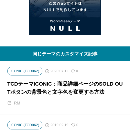
同じテーマのカスタマイズ記事
2020.07.11
ICONIC (TCD062)
0
TCDテーマICONIC：商品詳細ページのSOLD OU
Tボタンの背景色と文字色を変更する方法
RM
2019.02.19
ICONIC (TCD062)
0