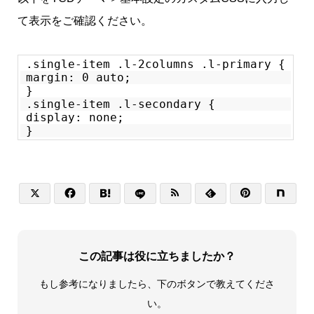
て表示をご確認ください。
.single-item .l-2columns .l-primary {
margin: 0 auto;
}
.single-item .l-secondary {
display: none;
}






この記事は役に立ちましたか？
もし参考になりましたら、下のボタンで教えてくださ
い。