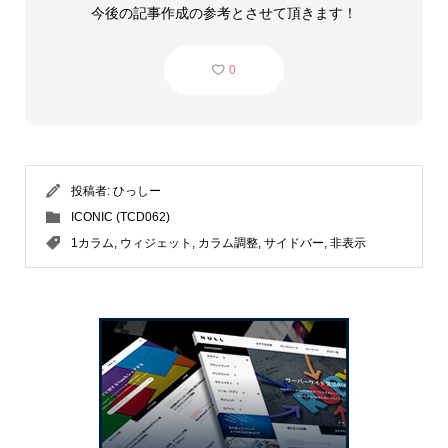
今後の記事作成の参考とさせて頂きます！
0
投稿者:
ひっしー
ICONIC (TCD062)
1カラム
,
ウィジェット
,
カラム調整
,
サイドバー
,
非表示