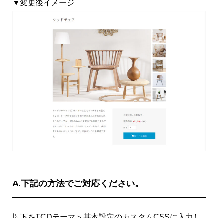
▼変更後イメージ
A.下記の方法でご対応ください。
以下をTCDテーマ＞基本設定のカスタムCSSに入力し