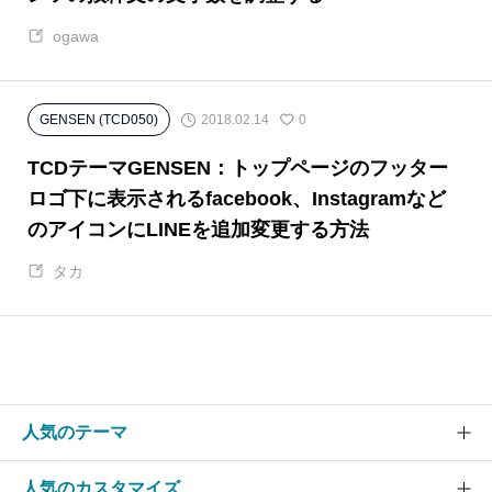
ogawa
2018.02.14
GENSEN (TCD050)
0
TCDテーマGENSEN：トップページのフッター
ロゴ下に表示されるfacebook、Instagramなど
のアイコンにLINEを追加変更する方法
タカ
人気のテーマ
人気のカスタマイズ