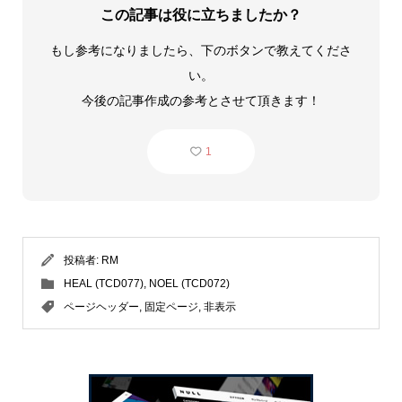
この記事は役に立ちましたか？
もし参考になりましたら、下のボタンで教えてくださ
い。
今後の記事作成の参考とさせて頂きます！
1
投稿者:
RM
HEAL (TCD077)
,
NOEL (TCD072)
ページヘッダー
,
固定ページ
,
非表示