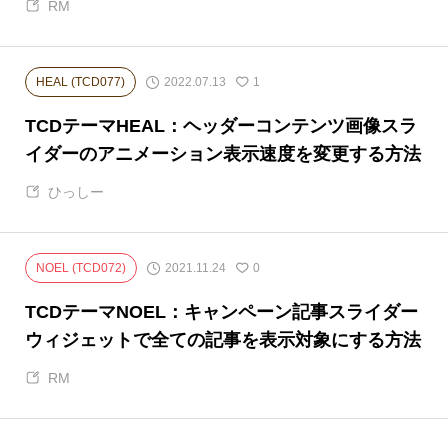
RM
2022.07.13
HEAL (TCD077)
1
TCDテーマHEAL：ヘッダーコンテンツ画像スラ
イダーのアニメーション表示速度を変更する方法
ひっしー
2021.11.24
NOEL (TCD072)
0
TCDテーマNOEL：キャンペーン記事スライダー
ウィジェットで全ての記事を表示対象にする方法
RM