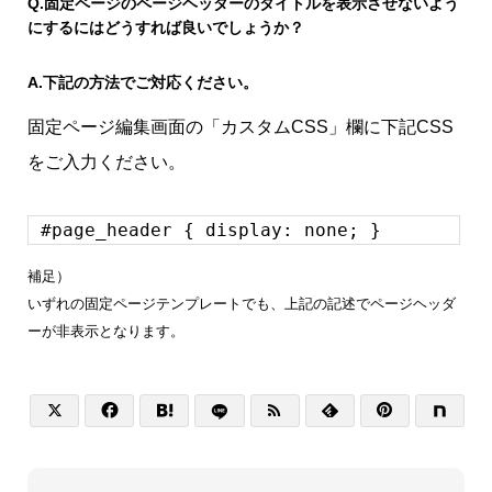
Q.
固定ページのページヘッダーのタイトルを表示させないよう
にするにはどうすれば良いでしょうか？
A.
下記の方法でご対応ください。
固定ページ編集画面の「カスタムCSS」欄に下記CSS
をご入力ください。
#page_header { display: none; }
補足）
いずれの固定ページテンプレートでも、上記の記述でページヘッダ
ーが非表示となります。





