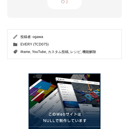
2
投稿者:
ogawa
EVERY (TCD075)
iframe
,
YouTube
,
カスタム投稿
,
レシピ
,
機能解除