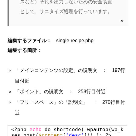
スなど）それを出力しないための安全装置
として、サニタイズ処理を行っています。
編集するファイル：
single-recipe.php
編集する箇所：
「メインコンテンツの設定」の説明文 ： 197行
目付近
「ポイント」の説明文 ： 258行目付近
「フリースペース」の「説明文」 ： 270行目付
近
<?php
echo
do_shortcode( wpautop(wp_k
ses_post(
$content
[
'desc'
])) ); ?>