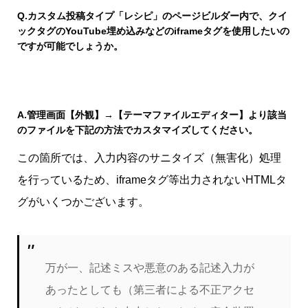
Q.
カスタム投稿タイプ「レシピ」のページビルダー内で、クイ
ックタグのYouTube埋め込みなどのiframeタグを使用したいの
ですが可能でしょうか。
A.
管理画面【外観】→【テーマファイルエディター】より該当
のファイルを下記の方法でカスタマイズしてください。
この箇所では、入力内容のサニタイズ（無害化）処理
を行っているため、iframeタグ等出力されないHTMLタ
グがいくつかございます。
万が一、記述ミスや悪意のある記述入力が
あったとしても（第三者による不正アクセ