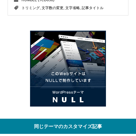
RUMBLE (TCD058)
トリミング
,
文字数の変更
,
文字省略
,
記事タイトル
同じテーマのカスタマイズ記事