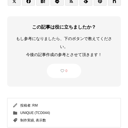






この記事は役に立ちましたか？
もし参考になりましたら、下のボタンで教えてくださ
い。
今後の記事作成の参考とさせて頂きます！
0
投稿者:
RM
UNIQUE (TCD044)
制作実績
,
表示数