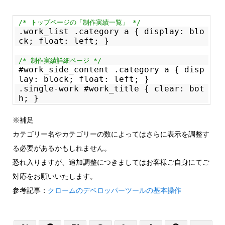
/* トップページの「制作実績一覧」 */
.work_list .category a { display: blo
ck; float: left; }
/* 制作実績詳細ページ */
#work_side_content .category a { disp
lay: block; float: left; }
.single-work #work_title { clear: bot
h; }
※補足
カテゴリー名やカテゴリーの数によってはさらに表示を調整す
る必要があるかもしれません。
恐れ入りますが、追加調整につきましてはお客様ご自身にてご
対応をお願いいたします。
参考記事：
クロームのデベロッパーツールの基本操作