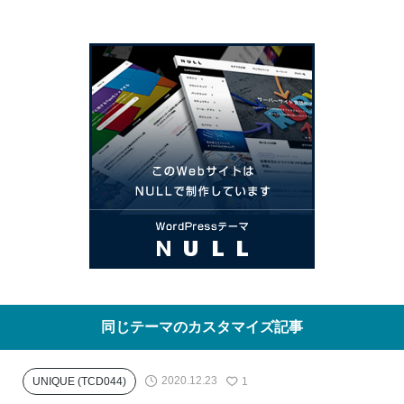
同じテーマのカスタマイズ記事
2020.12.23
UNIQUE (TCD044)
1