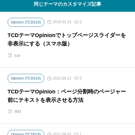
同じテーマのカスタマイズ記事
2016.01.15
Opinion (TCD018)
0
TCDテーマOpinionでトップページスライダーを
非表示にする（スマホ版）
tcd
2021.06.22
Opinion (TCD018)
0
TCDテーマOpinion：ページ分割時のページャー
前にテキストを表示させる方法
RM
2021.06.07
Opinion (TCD018)
1