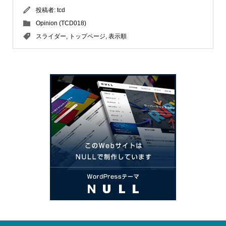
投稿者:
tcd
Opinion (TCD018)
スライダー
,
トップページ
,
表示順