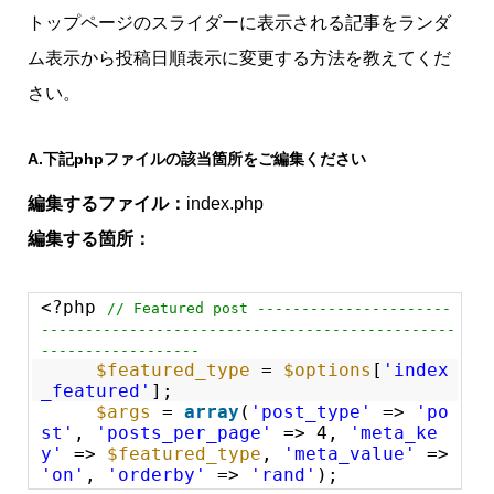
トップページのスライダーに表示される記事をランダ
ム表示から投稿日順表示に変更する方法を教えてくだ
さい。
A.
下記phpファイルの該当箇所をご編集ください
編集するファイル：
index.php
編集する箇所：
<?php
// Featured post ----------------------
-----------------------------------------------
------------------
$featured_type
=
$options
[
'index
_featured'
];
$args
=
array
(
'post_type'
=>
'po
st'
,
'posts_per_page'
=> 4,
'meta_ke
y'
=>
$featured_type
,
'meta_value'
=>
'on'
,
'orderby'
=>
'rand'
);