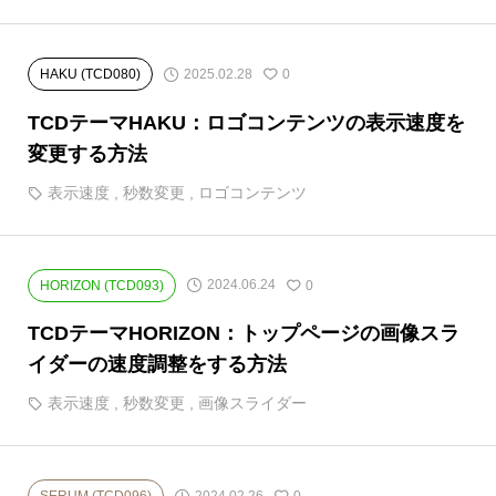
2025.02.28
HAKU (TCD080)
0
TCDテーマHAKU：ロゴコンテンツの表示速度を
変更する方法
表示速度
,
秒数変更
,
ロゴコンテンツ
2024.06.24
HORIZON (TCD093)
0
TCDテーマHORIZON：トップページの画像スラ
イダーの速度調整をする方法
表示速度
,
秒数変更
,
画像スライダー
2024.02.26