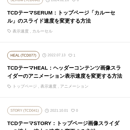
SERUM (TCD096)
0
TCDテーマSERUM：トップページ「カルーセ
ル」のスライド速度を変更する方法
表示速度
,
カルーセル
2022.07.13
HEAL (TCD077)
1
TCDテーマHEAL：ヘッダーコンテンツ画像スラ
イダーのアニメーション表示速度を変更する方法
トップページ
,
表示速度
,
アニメーション
2021.10.01
STORY (TCD041)
0
TCDテーマSTORY：トップページ画像スライダ