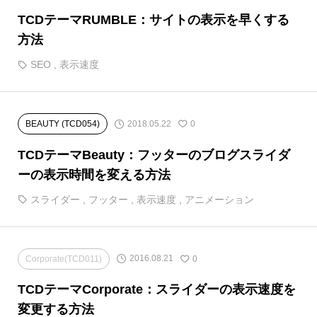
TCDテーマRUMBLE：サイトの表示を早くする
方法
SEO
,
表示速度
2018.05.22
BEAUTY (TCD054)
0
TCDテーマBeauty：フッターのブログスライダ
ーの表示時間を変える方法
スライダー
,
フッター
,
表示速度
,
アニメーション
2016.08.21
Corporate(TCD011)
0
TCDテーマCorporate：スライダーの表示速度を
変更する方法