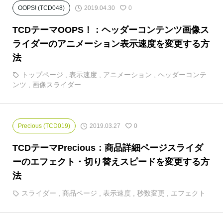
2019.04.30
OOPS! (TCD048)
0
TCDテーマOOPS！：ヘッダーコンテンツ画像ス
ライダーのアニメーション表示速度を変更する方
法
トップページ
,
表示速度
,
アニメーション
,
ヘッダーコンテ
ンツ
,
画像スライダー
2019.03.27
Precious (TCD019)
0
TCDテーマPrecious：商品詳細ページスライダ
ーのエフェクト・切り替えスピードを変更する方
法
スライダー
,
商品ページ
,
表示速度
,
秒数変更
,
エフェクト