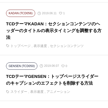
2019.06.11
KADAN (TCD056)
1
TCDテーマKADAN：セクションコンテンツのヘ
ッダーのタイトルの表示タイミングを調整する方
法
トップページ
,
表示速度
,
セクションコンテンツ
2019.06.07
GENSEN (TCD050)
0
TCDテーマGENSEN：トップページスライダー
のキャプションのエフェクトを削除する方法
スライダー
,
表示速度
,
アニメーション