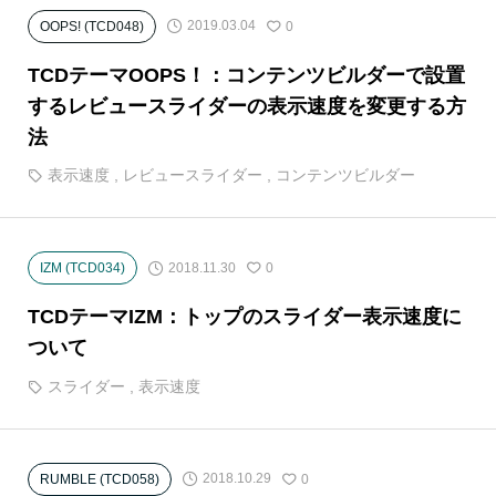
2019.03.04
OOPS! (TCD048)
0
TCDテーマOOPS！：コンテンツビルダーで設置
するレビュースライダーの表示速度を変更する方
法
表示速度
,
レビュースライダー
,
コンテンツビルダー
2018.11.30
IZM (TCD034)
0
TCDテーマIZM：トップのスライダー表示速度に
ついて
スライダー
,
表示速度
2018.10.29
RUMBLE (TCD058)
0