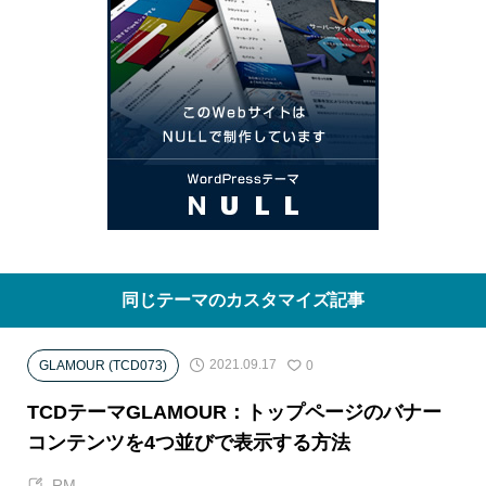
同じテーマのカスタマイズ記事
2021.09.17
GLAMOUR (TCD073)
0
TCDテーマGLAMOUR：トップページのバナー
コンテンツを4つ並びで表示する方法
RM